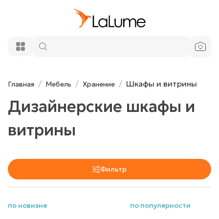
Шкафы и витрины
Главная
Мебель
Хранение
Дизайнерские шкафы и
витрины
Фильтр
по новизне
по популярности