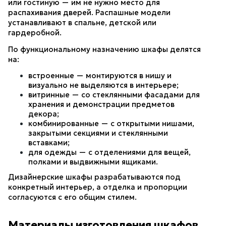
или гостиную — им не нужно место для 
распахивания дверей. Распашные модели 
устанавливают в спальне, детской или 
гардеробной.
По функциональному назначению шкафы делятся 
на:
встроенные — монтируются в нишу и 
визуально не выделяются в интерьере;
витринные — со стеклянными фасадами для 
хранения и демонстрации предметов 
декора;
комбинированные — с открытыми нишами, 
закрытыми секциями и стеклянными 
вставками;
для одежды — с отделениями для вещей, 
полками и выдвижными ящиками.
Дизайнерские шкафы разрабатываются под 
конкретный интерьер, а отделка и пропорции 
согласуются с его общим стилем.
Материалы изготовления шкафов