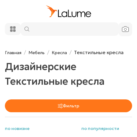
Текстильные кресла
Главная
Мебель
Кресла
Дизайнерские
Текстильные кресла
Фильтр
по новизне
по популярности