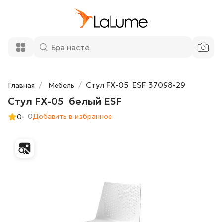
10 100 ₽
Стул FX-05 белый ESF
Добавить в корзину
Стул FX-05 ESF 37098-29
Главная
Мебель
Стул FX-05 белый ESF
0
Добавить в избранное
0