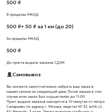
500 ₽
В пределах МКАД
500 ₽
+ 50 ₽ за 1 км (до 20)
За пределы МКАД
500 ₽
До пункта выдачи заказов СДЭК
Самовывоз
Вы сможете самостоятельно забрать ваш заказ в
нашем салоне на следующий день После заказа в том
случае если заказ Был осуществлён до 11:00
Пункт выдачи заказов находится в 10 минутах от метро
Саларьево по адресу г. Москва, квартал № 32, вл16 с2,
БЦ Neopolis, 3 этаж. Перед выездом сообщить о