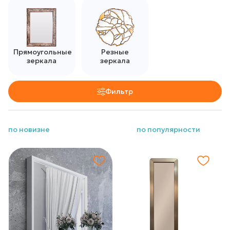
Прямоугольные
Резные
зеркала
зеркала
Фильтр
по новизне
по популярности