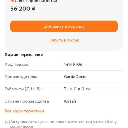
Снят с производства
56 200 ₽
Добавить в корзину
Купить в 1 клик
Характеристики
Код товара:
14149-06
Производитель:
GardaDecor
Габариты (Д Ш В):
3.1 × 0 × 0 cм
Страна производства
Китай
Все характеристики
Актуальность цены на заказные позиции уточняйте у
менеджера