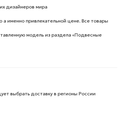
ших дизайнеров мира
 а именно привлекательной цене. Все товары
дставленную модель из раздела «Подвесные
дует выбрать доставку в регионы России