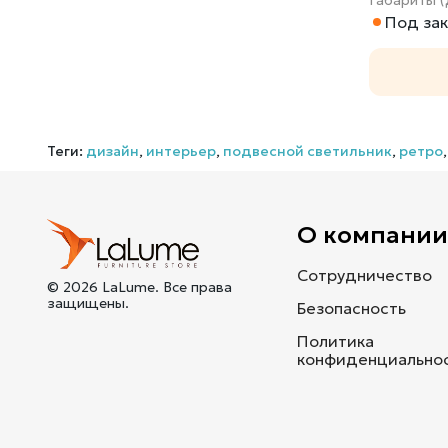
Под зак
Теги:
дизайн
,
интерьер
,
подвесной светильник
,
ретро
О компани
Сотрудничество
© 2026 LaLume. Все права
защищены.
Безопасность
Политика
конфиденциально