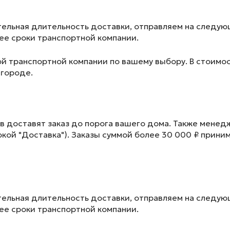
ельная длительность доставки, отправляем на следу
лее сроки транспортной компании.
ой транспортной компании по вашему выбору. В стоимос
 городе.
в доставят заказ до порога вашего дома. Также менед
окой "Доставка"). Заказы суммой более 30 000 ₽ прини
ельная длительность доставки, отправляем на следу
лее сроки транспортной компании.