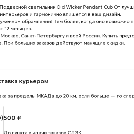
Подвесной светильник Old Wicker Pendant Cub От луч
интерьеров и гармонично впишется в ваш дизайн.
женном обрамлении! Тем более, когда оно возможно по
т 12 месяцев.
 Москве, Санкт-Петербургу и всей России. Купить пре
е. При больших заказов действуют манящие скидки.
ставка курьером
вка за пределы МКАДа до 20 км, если больше — то сле
0)
500 ₽
До пункта выдачи заказов СДЭК