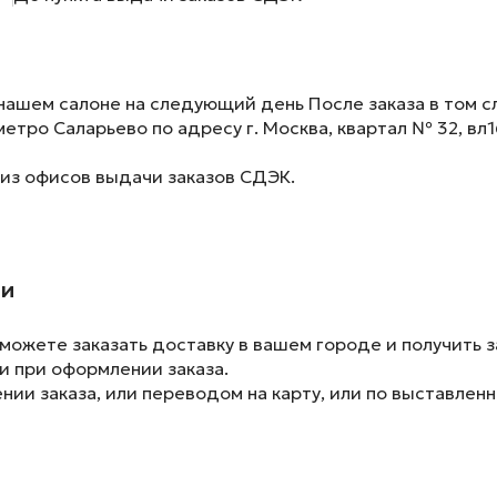
нашем салоне на следующий день После заказа в том сл
метро Саларьево по адресу г. Москва, квартал № 32, вл1
 из офисов выдачи заказов СДЭК.
ии
ожете заказать доставку в вашем городе и получить з
и при оформлении заказа.
ии заказа, или переводом на карту, или по выставленн