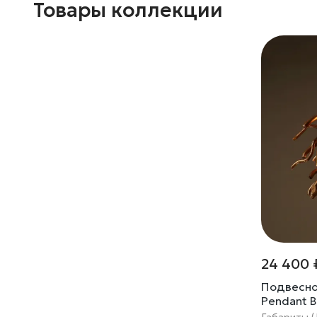
Товары коллекции
24 400 
Подвесно
Pendant 
Габариты (