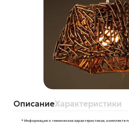
Описание
Характеристики
* Информация о технических характеристиках, комплекте п