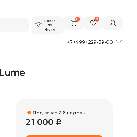
21 000 ₽
Добавить в корзину
0
0
Поиск
по
фото
+7 (499) 229-59-00
aLume
Под заказ 7-8 недель
21 000 ₽