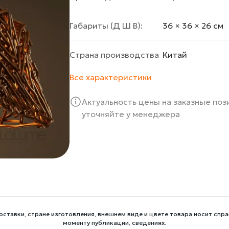
Габариты (Д Ш В):
36 × 36 × 26 cм
Страна производства
Китай
Все характеристики
Актуальность цены на заказные по
уточняйте у менеджера
оставки, стране изготовления, внешнем виде и цвете товара носит спра
моменту публикации, сведениях.