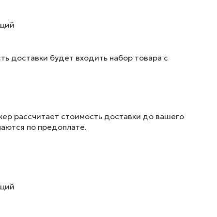
ющий
ть доставки будет входить набор товара с
жер рассчитает стоимость доставки до вашего
маются по предоплате.
ющий