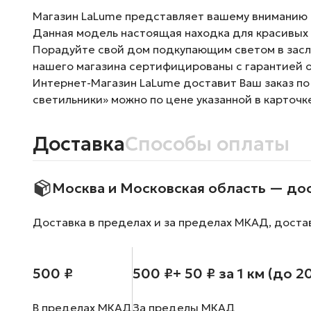
Магазин LaLume представляет вашему вниманию 
Данная модель настоящая находка для красивых 
Порадуйте свой дом подкупающим светом в заслу
нашего магазина сертифицированы с гарантией о
Интернет-Магазин LaLume доставит Ваш заказ по
светильники» можно по цене указанной в карточк
Доставка
Способы оплаты
Москва и Московская область — до
Доставка в пределах и за пределах МКАД, доста
500 ₽
500 ₽
+ 50 ₽ за 1 км (до 2
В пределах МКАД
За пределы МКАД