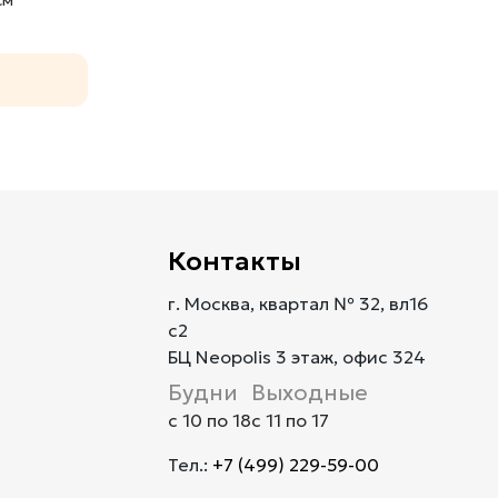
Контакты
г. Москва, квартал № 32, вл16
с2
БЦ Neopolis 3 этаж, офис 324
Будни
Выходные
с 10 по 18
с 11 по 17
Тел.:
+7 (499) 229-59-00