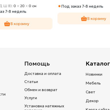
Д Ш В):
0
×
20
×
0 cм
Под заказ 7-8 недель
аз 7-8 недель
В корзину
В корзину
и
Помощь
Каталог
Доставка и оплата
Новинки
Статьи
Мебель
Обмен и возврат
Свет
сти
Услуги
Декор
Установка натяжных
Карта сайта