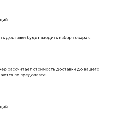
ющий
ть доставки будет входить набор товара с
жер рассчитает стоимость доставки до вашего
маются по предоплате.
ющий