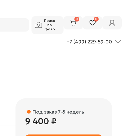
9 400 ₽
Добавить в корзину
0
0
Поиск
по
фото
+7 (499) 229-59-00
Под заказ 7-8 недель
9 400 ₽