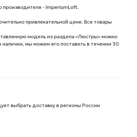
 производителя - ImperiumLoft.
ючительно привлекательной цене. Все товары
дставленную модель из раздела «Люстры» можно
в наличии, мы можем его поставить в течении 30
дует выбрать доставку в регионы России