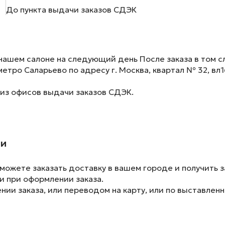
До пункта выдачи заказов СДЭК
нашем салоне на следующий день После заказа в том сл
метро Саларьево по адресу г. Москва, квартал № 32, вл1
 из офисов выдачи заказов СДЭК.
ии
ожете заказать доставку в вашем городе и получить з
и при оформлении заказа.
ии заказа, или переводом на карту, или по выставленн