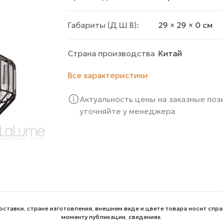
Габариты (Д Ш В):
29 × 29 × 0 cм
Страна производства
Китай
Все характеристики
Актуальность цены на заказные по
уточняйте у менеджера
оставки, стране изготовления, внешнем виде и цвете товара носит спра
моменту публикации, сведениях.