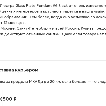
стра Glass Plate Pendant #6 Black от очень известного
дённых интерьеров и красиво впишется в ваш дизайн.
м обрамлении! Тем более, когда оно возможно по искл
т 12 месяцев.
 Москве, Санкт-Петербургу и всей России. Купить пре
зов действуют отменные скидки. Даже если товара нет 
ставка курьером
вка за пределы МКАДа до 20 км, если больше — то сле
0)
500 ₽