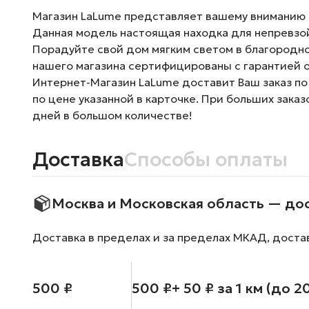
Магазин LaLume представляет вашему вниманию Лю
Данная модель настоящая находка для непревзой
Порадуйте свой дом мягким светом в благородно
нашего магазина сертифицированы с гарантией о
Интернет-Магазин LaLume доставит Ваш заказ по
по цене указанной в карточке. При больших зака
дней в большом количестве!
Доставка
Способы оплаты
Москва и Московская область — до
Доставка в пределах и за пределах МКАД, доста
500 ₽
500 ₽
+ 50 ₽ за 1 км (до 2