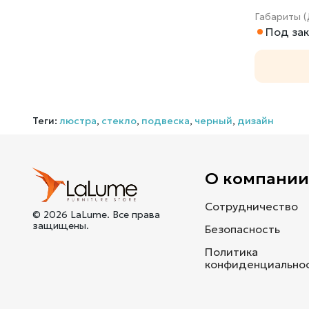
Габариты (
Под зак
Теги:
люстра
,
стекло
,
подвеска
,
черный
,
дизайн
О компани
Сотрудничество
© 2026 LaLume. Все права
защищены.
Безопасность
Политика
конфиденциально