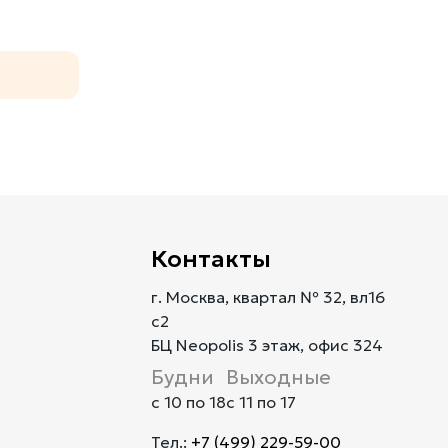
Контакты
г. Москва, квартал № 32, вл16
с2
БЦ Neopolis 3 этаж, офис 324
Будни
Выходные
с 10 по 18
с 11 по 17
Тел.:
+7 (499) 229-59-00