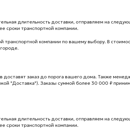
ельная длительность доставки, отправляем на следу
лее сроки транспортной компании.
ой транспортной компании по вашему выбору. В стоимос
 городе.
в доставят заказ до порога вашего дома. Также менед
окой "Доставка"). Заказы суммой более 30 000 ₽ прини
ельная длительность доставки, отправляем на следу
лее сроки транспортной компании.