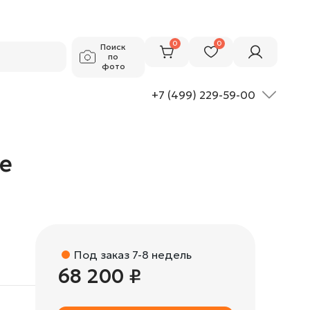
68 200 ₽
Добавить в корзину
0
0
Поиск
по
фото
+7 (499) 229-59-00
me
Под заказ 7-8 недель
68 200 ₽