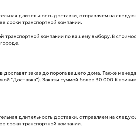
ельная длительность доставки, отправляем на следу
лее сроки транспортной компании.
ой транспортной компании по вашему выбору. В стоимос
 городе.
в доставят заказ до порога вашего дома. Также менед
окой "Доставка"). Заказы суммой более 30 000 ₽ прини
ельная длительность доставки, отправляем на следу
лее сроки транспортной компании.