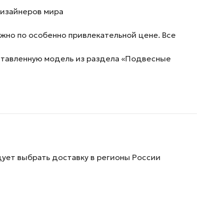
дизайнеров мира
жно по особенно привлекательной цене. Все
дставленную модель из раздела «Подвесные
дует выбрать доставку в регионы России