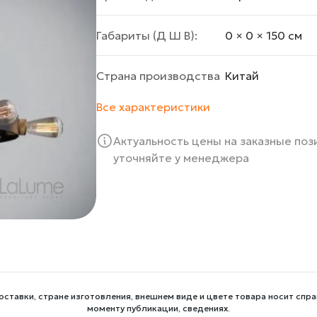
Габариты (Д Ш В):
0 × 0 × 150 cм
Страна производства
Китай
Все характеристики
Актуальность цены на заказные по
уточняйте у менеджера
оставки, стране изготовления, внешнем виде и цвете товара носит спра
моменту публикации, сведениях.