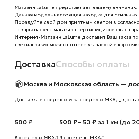
Магазин LaLume представляет вашему вниманию П
Данная модель настоящая находка для стильных 
Порадуйте свой дом приятным светом в согласно
товары нашего магазина сертифицированы с гара
Интернет-Магазин LaLume доставит Ваш заказ по
светильники» можно по цене указанной в карточк
Доставка
Способы оплаты
Москва и Московская область — до
Доставка в пределах и за пределах МКАД, доста
500 ₽
500 ₽
+ 50 ₽ за 1 км (до 2
В пределах МКАД
За пределы МКАД