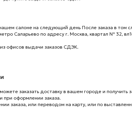
нашем салоне на следующий день После заказа в том сл
метро Саларьево по адресу г. Москва, квартал № 32, вл1
 из офисов выдачи заказов СДЭК.
ии
ожете заказать доставку в вашем городе и получить з
и при оформлении заказа.
ии заказа, или переводом на карту, или по выставленн