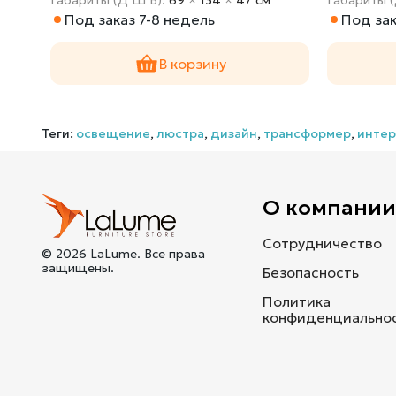
Под заказ 7-8 недель
Под зак
В корзину
Теги:
освещение
,
люстра
,
дизайн
,
трансформер
,
интер
О компани
Сотрудничество
© 2026 LaLume. Все права
защищены.
Безопасность
Политика
конфиденциально