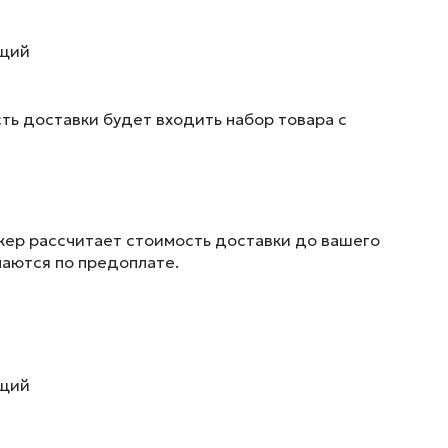
ющий
ть доставки будет входить набор товара с
жер рассчитает стоимость доставки до вашего
маются по предоплате.
ющий