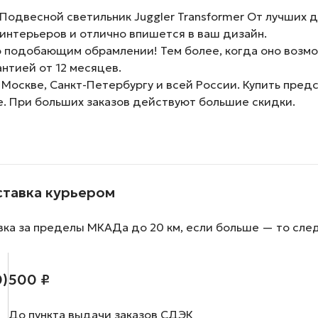
одвесной светильник Juggler Transformer От лучших 
интерьеров и отлично впишется в ваш дизайн.
 подобающим обрамлении! Тем более, когда оно возмо
нтией от 12 месяцев.
 Москве, Санкт-Петербургу и всей России. Купить пре
е. При больших заказов действуют большие скидки.
ставка курьером
вка за пределы МКАДа до 20 км, если больше — то сле
0)
500 ₽
До пункта выдачи заказов СДЭК