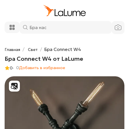
28 800 ₽
Бра Connect W4 от LaLume
Добавить в корзину
Бра Connect W4
Главная
Свет
Бра Connect W4 от LaLume
0
Добавить в избранное
0