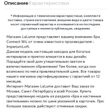
Описание
Характеристики
* Информация о технических характеристиках, комплекте
поставки, стране изготовления, внешнем виде и цвете товара
носит справочный характер и основывается на последних,
доступных к моменту публикации, сведениях.
Магазин LaLume представляет вашему вниманию Бра
Connect W4 от очень известного производителя -
ImperiumLoft.
Данная модель настоящая находка для богатых
интерьеров и приятно впишется в ваш дизайн.
Порадуйте свой дом утешительным светом в
величественном обрамлении! Тем более, когда оно
возможно по мега привлекательной цене. Все товары
нашего магазина сертифицированы с гарантией от 12
месяцев.
Интернет-Магазин LaLume доставит Ваш заказ по
Москве, Санкт-Петербургу и всей России. Купить
представленную модель из раздела «Бра и настенные
светильники» можно по цене указанной в карточке. При
больших заказов действуют отменные скидки.