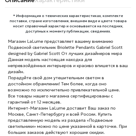
Описание
Характеристики
* Информация о технических характеристиках, комплекте
поставки, стране изготовления, внешнем виде и цвете товара
носит справочный характер и основывается на последних,
доступных к моменту публикации, сведениях.
Магазин LaLume представляет вашему вниманию
Подвесной светильник Briolette Pendants Gabriel Scott
designed by Gabriel Scott От лучших дизайнеров мира
Данная модель настоящая находка для
непревзойдённых интерьеров и красиво впишется в ваш
дизайн.
Порадуйте свой дом утешительным светом в
достойном обрамлении! Тем более, когда оно
возможно по исключительно привлекательной цене.
Все товары нашего магазина сертифицированы с
гарантией от 12 месяцев.
Интернет-Магазин LaLume доставит Ваш заказ по
Москве, Санкт-Петербургу и всей России. Купить
представленную модель из раздела «Подвесные
светильники» можно по цене указанной в карточке. При
больших заказов действуют хорошие скидки.