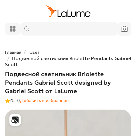
33 900 ₽
Pendants Gabriel Scott designed by
Gabriel Scott от LaLume
Добавить в корзину
Главная
Свет
Подвесной светильник Briolette Pendants Gabriel
Scott
Подвесной светильник Briolette
Pendants Gabriel Scott designed by
Gabriel Scott от LaLume
0
Добавить в избранное
0