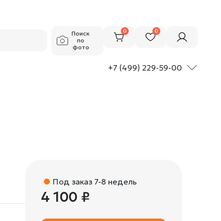
4 100 ₽
Добавить в корзину
0
0
Поиск
по
фото
+7 (499) 229-59-00
Под заказ 7-8 недель
4 100 ₽