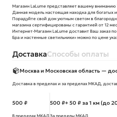
Магазин LaLume представляет вашему вниманию Б
Данная модель настоящая находка для богатых и
Порадуйте свой дом уютным светом в благородно
магазина сертифицированы с гарантией от 12 ме
Интернет-Магазин LaLume доставит Ваш заказ по
Бра и настенные светильники» можно по цене ука
Доставка
Способы оплаты
Москва и Московская область — до
Доставка в пределах и за пределах МКАД, доста
500 ₽
500 ₽
+ 50 ₽ за 1 км (до 2
В пределах МКАД
За пределы МКАД