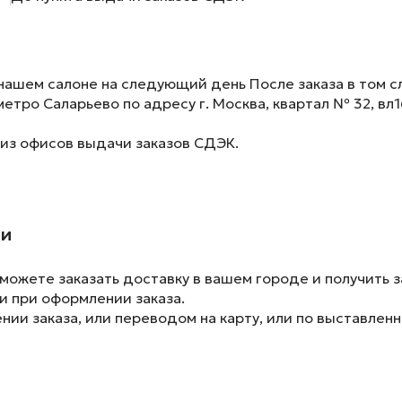
нашем салоне на следующий день После заказа в том сл
метро Саларьево по адресу г. Москва, квартал № 32, вл1
 из офисов выдачи заказов СДЭК.
ии
ожете заказать доставку в вашем городе и получить з
и при оформлении заказа.
ии заказа, или переводом на карту, или по выставленн