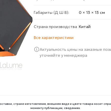
Габариты (Д Ш В):
0 × 13 × 13 cм
Страна производства
Китай
Все характеристики
Актуальность цены на заказные по
уточняйте у менеджера
оставки, стране изготовления, внешнем виде и цвете товара носит спра
моменту публикации, сведениях.