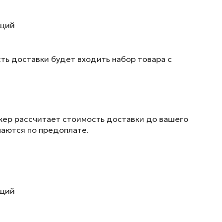
ющий
ть доставки будет входить набор товара с
жер рассчитает стоимость доставки до вашего
маются по предоплате.
ющий