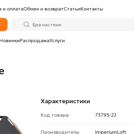
 и оплата
Обмен и возврат
Статьи
Контакты
Новинки
Распродажа
Услуги
e
Характеристики
Код товара:
73795-22
Производитель:
ImperiumLoft