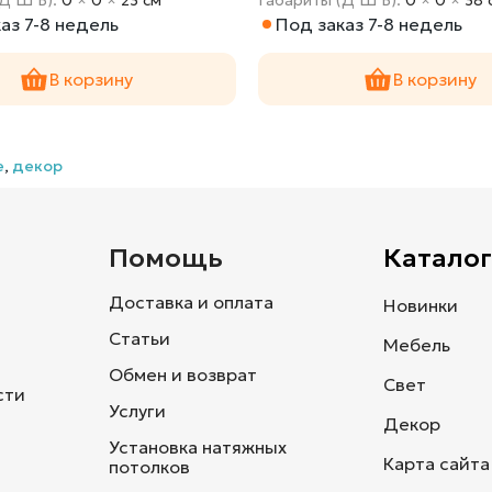
аз 7-8 недель
Под заказ 7-8 недель
В корзину
В корзину
е
,
декор
и
Помощь
Каталог
Доставка и оплата
Новинки
Статьи
Мебель
Обмен и возврат
Свет
сти
Услуги
Декор
Установка натяжных
Карта сайта
потолков