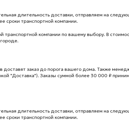
ельная длительность доставки, отправляем на следу
лее сроки транспортной компании.
ой транспортной компании по вашему выбору. В стоимос
 городе.
в доставят заказ до порога вашего дома. Также менед
окой "Доставка"). Заказы суммой более 30 000 ₽ прини
ельная длительность доставки, отправляем на следу
лее сроки транспортной компании.