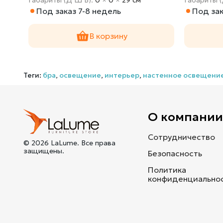
Под заказ 7-8 недель
Под зак
В корзину
Теги:
бра
,
освещение
,
интерьер
,
настенное освещени
О компани
Сотрудничество
© 2026 LaLume. Все права
защищены.
Безопасность
Политика
конфиденциально