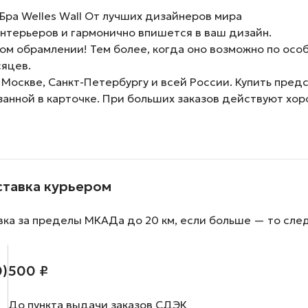
ра Welles Wall От лучших дизайнеров мира
нтерьеров и гармонично впишется в ваш дизайн.
м обрамлении! Тем более, когда оно возможно по особ
сяцев.
 Москве, Санкт-Петербургу и всей России. Купить пред
занной в карточке. При больших заказов действуют хо
ставка курьером
вка за пределы МКАДа до 20 км, если больше — то сле
0)
500 ₽
До пункта выдачи заказов СДЭК