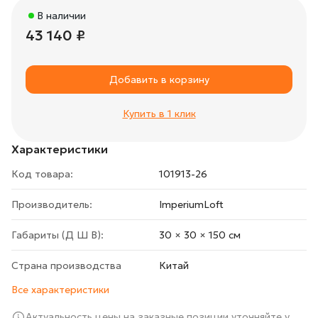
В наличии
43 140 ₽
Добавить в корзину
Купить в 1 клик
Характеристики
Код товара:
101913-26
Производитель:
ImperiumLoft
Габариты (Д Ш В):
30 × 30 × 150 cм
Страна производства
Китай
Все характеристики
Актуальность цены на заказные позиции уточняйте у