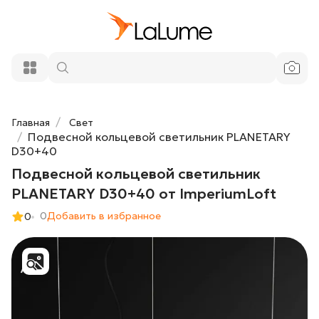
Подвесной кольцевой светильник
43 140 ₽
PLANETARY D30+40 от ImperiumLoft
Добавить в корзину
Главная
Свет
Подвесной кольцевой светильник PLANETARY
D30+40
Подвесной кольцевой светильник
PLANETARY D30+40 от ImperiumLoft
0
Добавить в избранное
0