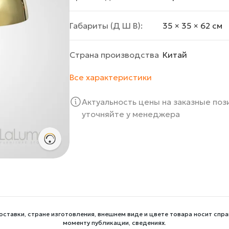
Габариты (Д Ш В):
35 × 35 × 62 cм
Страна производства
Китай
Все характеристики
Актуальность цены на заказные по
уточняйте у менеджера
оставки, стране изготовления, внешнем виде и цвете товара носит спра
моменту публикации, сведениях.