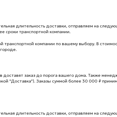
ельная длительность доставки, отправляем на следу
лее сроки транспортной компании.
ой транспортной компании по вашему выбору. В стоимос
 городе.
в доставят заказ до порога вашего дома. Также менед
окой "Доставка"). Заказы суммой более 30 000 ₽ прини
ельная длительность доставки, отправляем на следу