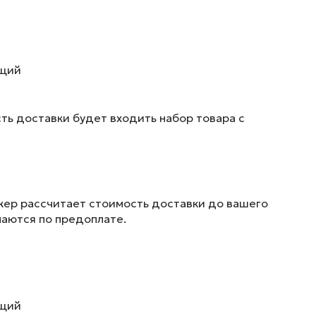
ющий
ть доставки будет входить набор товара с
жер рассчитает стоимость доставки до вашего
маются по предоплате.
ющий