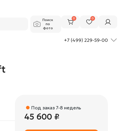
45 600 ₽
Добавить в корзину
0
0
Поиск
по
фото
+7 (499) 229-59-00
ft
Под заказ 7-8 недель
45 600 ₽