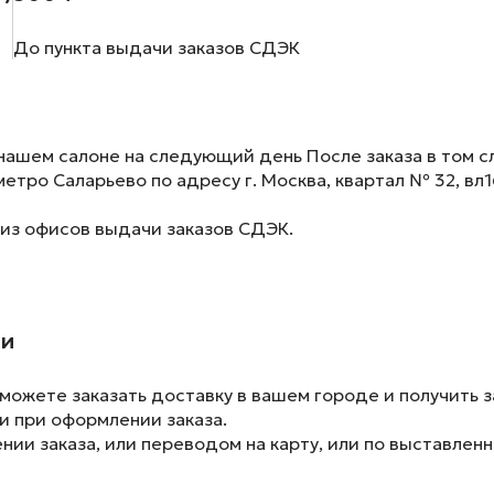
До пункта выдачи заказов СДЭК
нашем салоне на следующий день После заказа в том сл
метро Саларьево по адресу г. Москва, квартал № 32, вл1
 из офисов выдачи заказов СДЭК.
ии
ожете заказать доставку в вашем городе и получить з
и при оформлении заказа.
ии заказа, или переводом на карту, или по выставленн