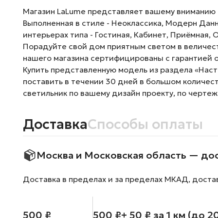
Магазин LaLume представляет вашему вниманию Нас
Выполненная в стиле - Неоклассика, Модерн Дан
интерьерах типа - Гостиная, Кабинет, Приёмная, 
Порадуйте свой дом приятным светом в величест
нашего магазина сертифицированы с гарантией о
Купить представленную модель из раздела «Насто
поставить в течении 30 дней в большом количес
светильник по вашему дизайн проекту, по чертеж
Доставка
Способы оплаты
Москва и Московская область — до
Доставка в пределах и за пределах МКАД, доста
500 ₽
500 ₽
+ 50 ₽ за 1 км (до 2