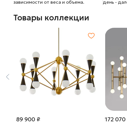
зависимости от веса и объема.
день - да
Товары коллекции
89 900 ₽
172 070