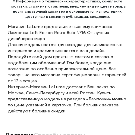
* Информация о технических характеристиках, комплекте
поставки, стране изготовления, внешнем виде и цвете товара
носит справочный характер и основывается на последних,
доступных к моменту публикации, сведениях.
Магазин LaLume представляет вашему вниманию
Лампочка Loft Edison Retro Bulb №16 От лучших
дизайнеров мира
Данная модель настоящая находка для великолепных
интерьеров и красиво впишется в ваш дизайн.
Порадуйте свой дом приятным светом в согласно
подобающим обрамлении! Тем более, когда оно
возможно по особенно привлекательной цене. Все
товары нашего магазина сертифицированы с гарантией
от 12 месяцев.
Интернет-Магазин LaLume доставит Ваш заказ по
Москве, Санкт-Петербургу и всей России. Купить
представленную модель из раздела «Лампочки» можно
по цене указанной в карточке. При больших заказов
действуют большие скидки.