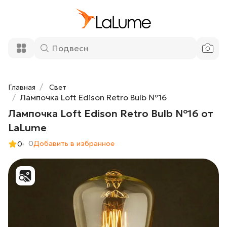
Лампочка Loft Edison Retro Bulb №16 от
1 300 ₽
LaLume
Добавить в корзину
Главная
Свет
Лампочка Loft Edison Retro Bulb №16
Лампочка Loft Edison Retro Bulb №16 от
LaLume
0
Добавить в избранное
0