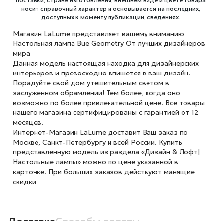
поставки, стране изготовления, внешнем виде и цвете товара
носит справочный характер и основывается на последних,
доступных к моменту публикации, сведениях.
Магазин LaLume представляет вашему вниманию
Настольная лампа Bue Geometry От лучших дизайнеров
мира
Данная модель настоящая находка для дизайнерских
интерьеров и превосходно впишется в ваш дизайн.
Порадуйте свой дом утешительным светом в
заслуженном обрамлении! Тем более, когда оно
возможно по более привлекательной цене. Все товары
нашего магазина сертифицированы с гарантией от 12
месяцев.
Интернет-Магазин LaLume доставит Ваш заказ по
Москве, Санкт-Петербургу и всей России. Купить
представленную модель из раздела «Дизайн & Лофт|
Настольные лампы» можно по цене указанной в
карточке. При больших заказов действуют манящие
скидки.