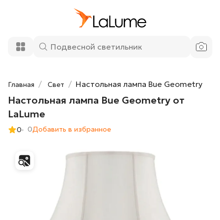
Настольная лампа Bue Geometry от
10 800 ₽
LaLume
Добавить в корзину
Настольная лампа Bue Geometry
Главная
Свет
Настольная лампа Bue Geometry от
LaLume
0
Добавить в избранное
0