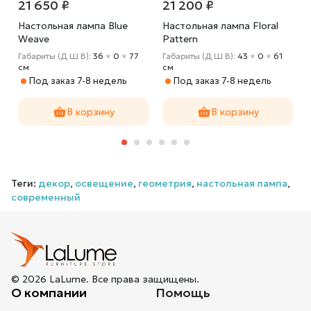
21 650 ₽
21 200 ₽
Настольная лампа Blue
Настольная лампа Floral
Weave
Pattern
Габариты (Д Ш В):
36
×
0
×
77
Габариты (Д Ш В):
43
×
0
×
61
cм
cм
Под заказ 7-8 недель
Под заказ 7-8 недель
В корзину
В корзину
Теги:
декор
,
освещение
,
геометрия
,
настольная лампа
,
современный
© 2026 LaLume. Все права защищены.
О компании
Помощь