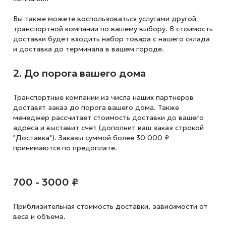
Вы также можете воспользоваться услугами другой
транспортной компании по вашему выбору. В стоимость
доставки будет входить набор товара с нашего склада
и доставка до терминала в вашем городе.
2. До порога вашего дома
Транспортные компании из числа наших партнеров
доставят заказ до порога вашего дома. Также
менеджер рассчитает стоимость доставки до вашего
адреса и выставит счет (дополнит ваш заказ строкой
"Доставка"). Заказы суммой более 30 000 ₽
принимаются по предоплате.
700 - 3000 ₽
Приблизительная стоимость доставки,
зависимости от
веса и объема.