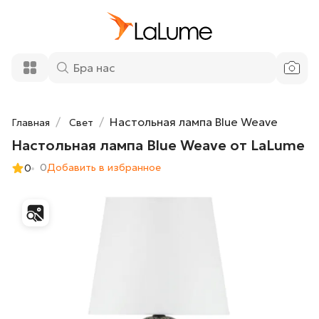
Настольная лампа Blue Weave от
21 650 ₽
LaLume
Добавить в корзину
Настольная лампа Blue Weave
Главная
Свет
Настольная лампа Blue Weave от LaLume
0
Добавить в избранное
0