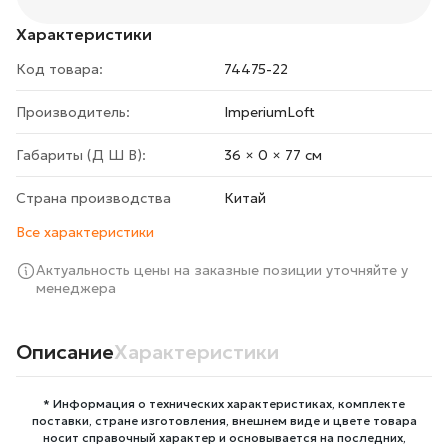
Характеристики
Код товара:
74475-22
Производитель:
ImperiumLoft
Габариты (Д Ш В):
36 × 0 × 77 cм
Страна производства
Китай
Все характеристики
Актуальность цены на заказные позиции уточняйте у
менеджера
Описание
Характеристики
* Информация о технических характеристиках, комплекте
поставки, стране изготовления, внешнем виде и цвете товара
носит справочный характер и основывается на последних,