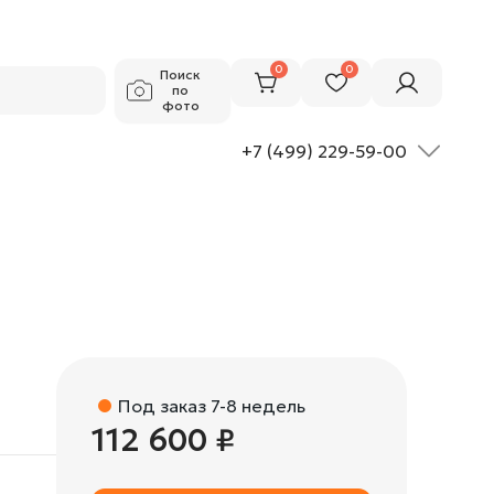
112 600 ₽
Добавить в корзину
0
0
Поиск
по
фото
+7 (499) 229-59-00
Под заказ 7-8 недель
112 600 ₽