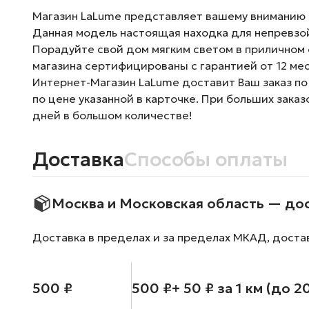
Магазин LaLume представляет вашему вниманию Лю
Данная модель настоящая находка для непревзой
Порадуйте свой дом мягким светом в приличном 
магазина сертифицированы с гарантией от 12 ме
Интернет-Магазин LaLume доставит Ваш заказ по
по цене указанной в карточке. При больших зака
дней в большом количестве!
Доставка
Способы оплаты
Москва и Московская область — до
Доставка в пределах и за пределах МКАД, доста
500 ₽
500 ₽
+ 50 ₽ за 1 км (до 2