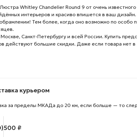
стра Whitley Chandelier Round 9 от очень известного 
дённых интерьеров и красиво впишется в ваш дизайн.
обрамлении! Тем более, когда оно возможно по особо 
сяцев.
 Москве, Санкт-Петербургу и всей России. Купить пре
зов действуют большие скидки. Даже если товара нет в
ставка курьером
вка за пределы МКАДа до 20 км, если больше — то сле
0)
500 ₽