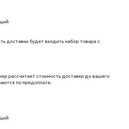
ющий
ть доставки будет входить набор товара с
жер рассчитает стоимость доставки до вашего
маются по предоплате.
ющий