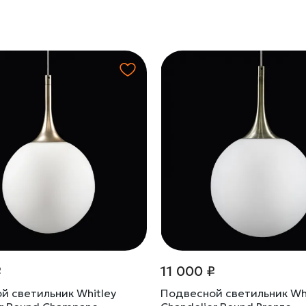
₽
11 000 ₽
й светильник Whitley
Подвесной светильник Whi