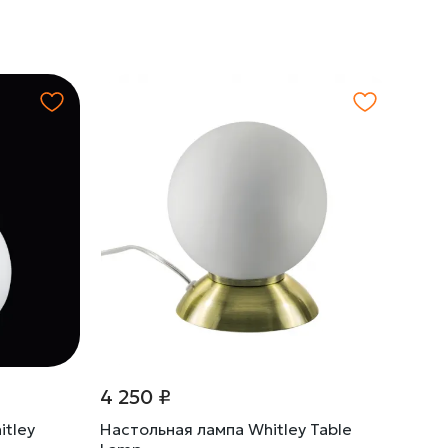
4 250 ₽
tley
Настольная лампа Whitley Table