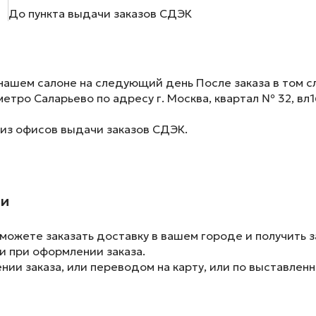
До пункта выдачи заказов СДЭК
нашем салоне на следующий день После заказа в том сл
метро Саларьево по адресу г. Москва, квартал № 32, вл1
 из офисов выдачи заказов СДЭК.
ии
ожете заказать доставку в вашем городе и получить з
и при оформлении заказа.
ии заказа, или переводом на карту, или по выставленн