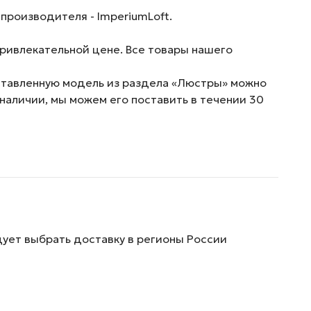
производителя - ImperiumLoft.
привлекательной цене. Все товары нашего
дставленную модель из раздела «Люстры» можно
 наличии, мы можем его поставить в течении 30
дует выбрать доставку в регионы России