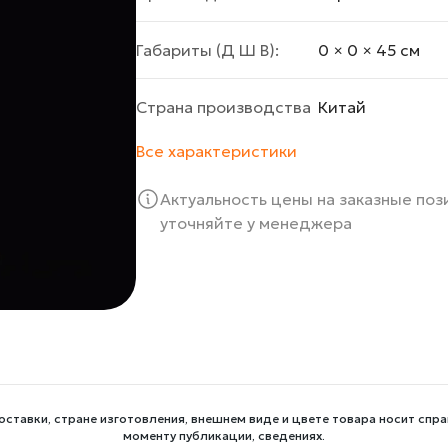
Габариты (Д Ш В):
0 × 0 × 45 cм
Страна производства
Китай
Все характеристики
Актуальность цены на заказные по
уточняйте у менеджера
оставки, стране изготовления, внешнем виде и цвете товара носит спра
моменту публикации, сведениях.