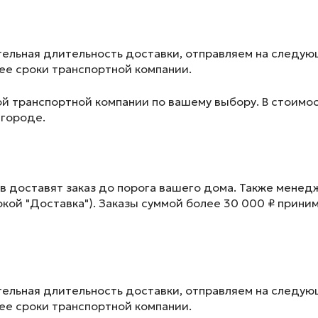
ельная длительность доставки, отправляем на следу
лее сроки транспортной компании.
ой транспортной компании по вашему выбору. В стоимос
 городе.
в доставят заказ до порога вашего дома. Также менед
окой "Доставка"). Заказы суммой более 30 000 ₽ прини
ельная длительность доставки, отправляем на следу
лее сроки транспортной компании.