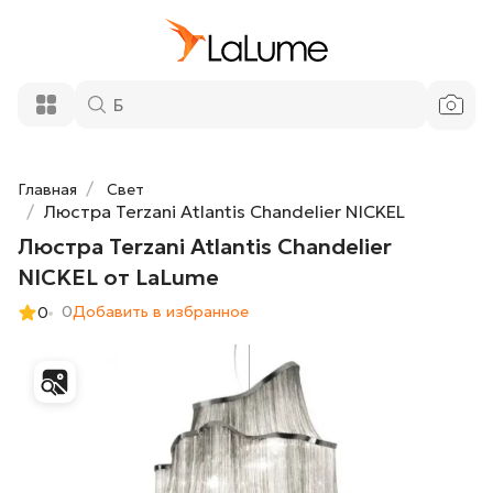
Люстра Terzani Atlantis Chandelier
105 800 ₽
NICKEL от LaLume
Добавить в корзину
Главная
Свет
Люстра Terzani Atlantis Chandelier NICKEL
Люстра Terzani Atlantis Chandelier
NICKEL от LaLume
0
Добавить в избранное
0