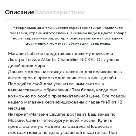
Описание
Характеристики
* Информация о технических характеристиках, комплекте
поставки, стране изготовления, внешнем виде и цвете товара
носит справочный характер и основывается на последних,
доступных к моменту публикации, сведениях.
Магазин LaLume представляет вашему вниманию
Люстра Terzani Atlantis Chandelier NICKEL От лучших
дизайнеров мира
Данная модель настоящая находка для великолепных
интерьеров и превосходно впишется в ваш дизайн.
Порадуйте свой дом утешительным светом в
величественном обрамлении! Тем более, когда оно
возможно по особо привлекательной цене. Все товары
нашего магазина сертифицированы с гарантией от 12
месяцев.
Интернет-Магазин LaLume доставит Ваш заказ по
Москве, Санкт-Петербургу и всей России. Купить
представленную модель из раздела «Подвесная
люстра» можно по цене указанной в карточке. При