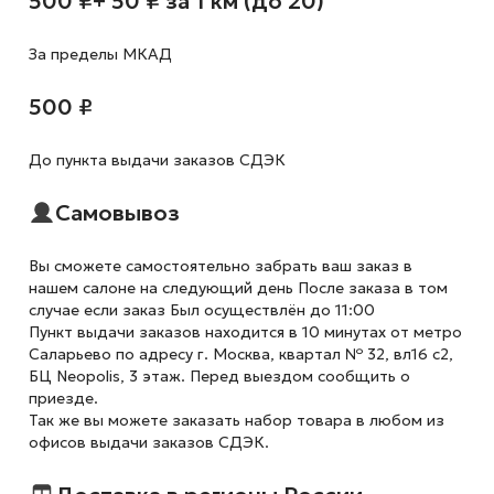
500 ₽
+ 50 ₽ за 1 км (до 20)
За пределы МКАД
500 ₽
До пункта выдачи заказов СДЭК
Самовывоз
Вы сможете самостоятельно забрать ваш заказ в
нашем салоне на следующий день После заказа в том
случае если заказ Был осуществлён до 11:00
Пункт выдачи заказов находится в 10 минутах от метро
Саларьево по адресу г. Москва, квартал № 32, вл16 с2,
БЦ Neopolis, 3 этаж. Перед выездом сообщить о
приезде.
Так же вы можете заказать набор товара в любом из
офисов выдачи заказов СДЭК.