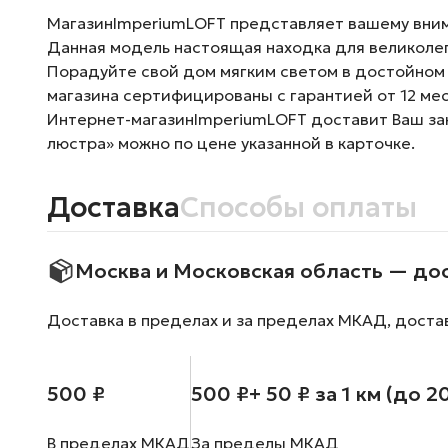
МагазинImperiumLOFT представляет вашему внима
Данная модель настоящая находка для великоле
Порадуйте свой дом мягким светом в достойном 
магазина сертифицированы с гарантией от 12 ме
Интернет-магазинImperiumLOFT доставит Ваш зак
люстра» можно по цене указанной в карточке.
Доставка
Способы оплаты
Москва и Московская область — до
Доставка в пределах и за пределах МКАД, доста
500 ₽
500 ₽
+ 50 ₽ за 1 км (до 2
В пределах МКАД
За пределы МКАД