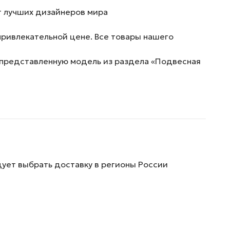
т лучших дизайнеров мира
привлекательной цене. Все товары нашего
ь представленную модель из раздела «Подвесная
дует выбрать доставку в регионы России