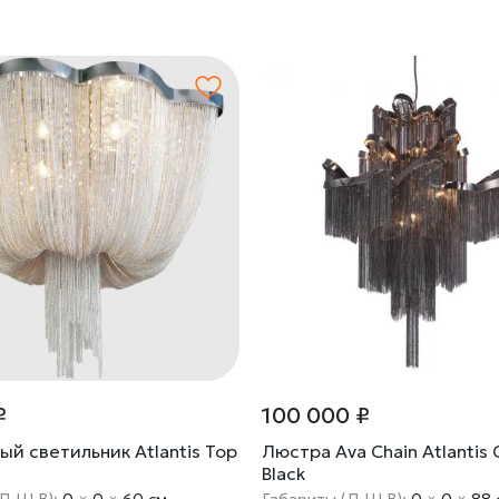
₽
100 000 ₽
й светильник Atlantis Top
Люстра Ava Chain Atlantis 
Black
(Д Ш В):
0
×
0
×
60 cм
Габариты (Д Ш В):
0
×
0
×
88 