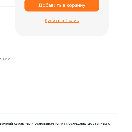
Добавить в корзину
м
Купить в 1 клик
зиции
вочный характер и основывается на последних, доступных к