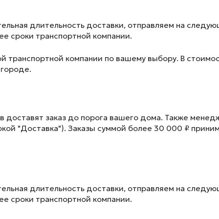
ельная длительность доставки, отправляем на следу
лее сроки транспортной компании.
ой транспортной компании по вашему выбору. В стоимос
 городе.
в доставят заказ до порога вашего дома. Также менед
окой "Доставка"). Заказы суммой более 30 000 ₽ прини
ельная длительность доставки, отправляем на следу
лее сроки транспортной компании.