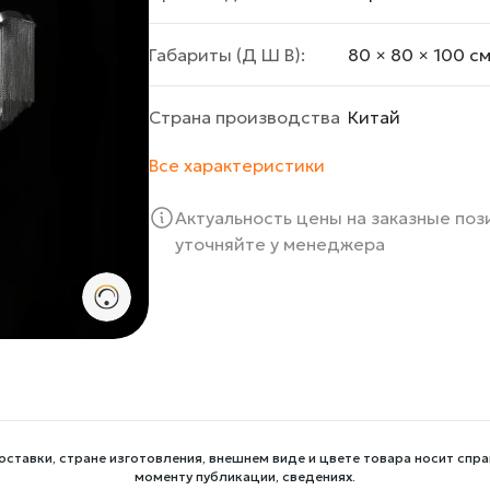
Габариты (Д Ш В):
80 × 80 × 100 c
Страна производства
Китай
Все характеристики
Актуальность цены на заказные по
уточняйте у менеджера
оставки, стране изготовления, внешнем виде и цвете товара носит спра
моменту публикации, сведениях.