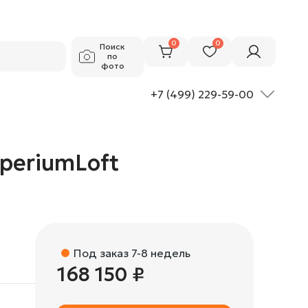
168 150 ₽
Добавить в корзину
0
0
Поиск
по
фото
+7 (499) 229-59-00
mperiumLoft
Под заказ 7-8 недель
168 150 ₽