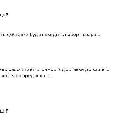
ющий
ть доставки будет входить набор товара с
жер рассчитает стоимость доставки до вашего
маются по предоплате.
ющий