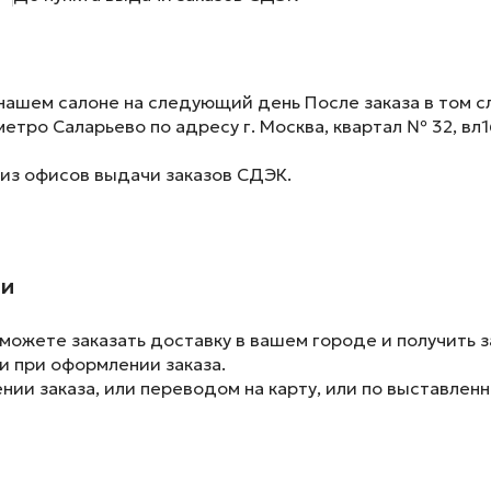
нашем салоне на следующий день После заказа в том сл
метро Саларьево по адресу г. Москва, квартал № 32, вл1
 из офисов выдачи заказов СДЭК.
ии
ожете заказать доставку в вашем городе и получить з
и при оформлении заказа.
ии заказа, или переводом на карту, или по выставленн