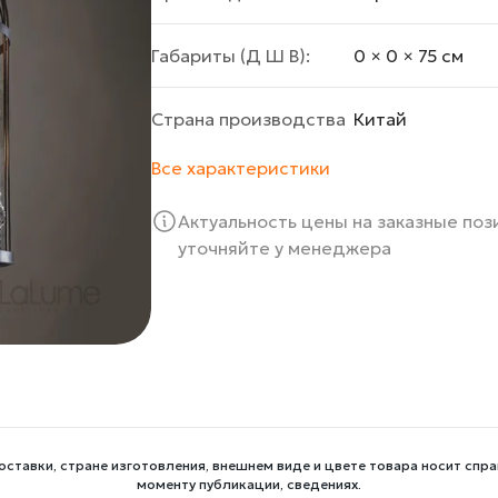
Габариты (Д Ш В):
0 × 0 × 75 cм
Страна производства
Китай
Все характеристики
Актуальность цены на заказные по
уточняйте у менеджера
оставки, стране изготовления, внешнем виде и цвете товара носит спра
моменту публикации, сведениях.