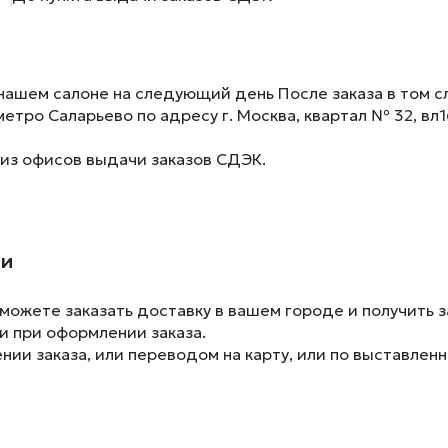
нашем салоне на следующий день После заказа в том сл
метро Саларьево по адресу г. Москва, квартал № 32, вл1
 из офисов выдачи заказов СДЭК.
ии
ожете заказать доставку в вашем городе и получить з
и при оформлении заказа.
ии заказа, или переводом на карту, или по выставленн