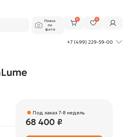
68 400 ₽
Добавить в корзину
0
0
Поиск
по
фото
+7 (499) 229-59-00
LaLume
Под заказ 7-8 недель
68 400 ₽