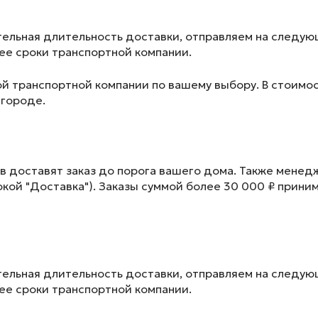
ельная длительность доставки, отправляем на следу
лее сроки транспортной компании.
ой транспортной компании по вашему выбору. В стоимос
 городе.
в доставят заказ до порога вашего дома. Также менед
окой "Доставка"). Заказы суммой более 30 000 ₽ прини
ельная длительность доставки, отправляем на следу
лее сроки транспортной компании.