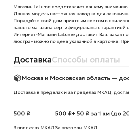
Магазин LaLume представляет вашему вниманию Л
Данная модель настоящая находка для лаконичны
Порадуйте свой дом приятным светом в прилично
нашего магазина сертифицированы с гарантией о
Интернет-Магазин LaLume доставит Ваш заказ по
люстра» можно по цене указанной в карточке. Пр
Доставка
Способы оплаты
Москва и Московская область — до
Доставка в пределах и за пределах МКАД, доста
500 ₽
500 ₽
+ 50 ₽ за 1 км (до 2
В пределах МКАД
За пределы МКАД