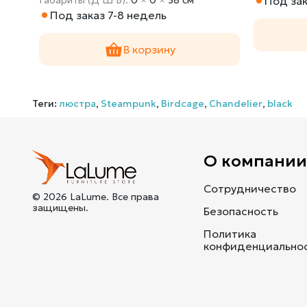
Под зак
Под заказ 7-8 недель
В корзину
Теги:
люстра
,
Steampunk
,
Birdcage
,
Chandelier
,
black
О компани
Сотрудничество
© 2026 LaLume. Все права
защищены.
Безопасность
Политика
конфиденциально