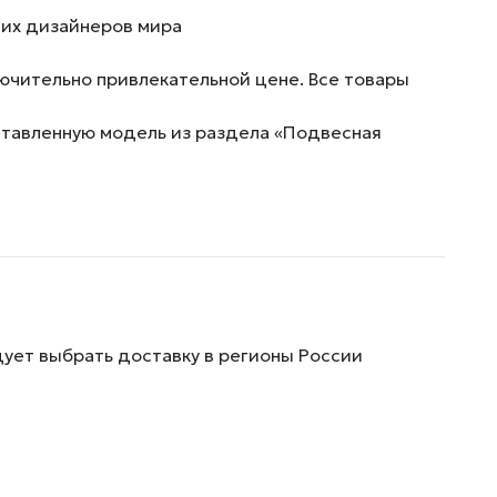
ших дизайнеров мира
ючительно привлекательной цене. Все товары
дставленную модель из раздела «Подвесная
дует выбрать доставку в регионы России