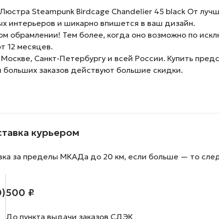
юстра Steampunk Birdcage Chandelier 45 black От луч
х интерьеров и шикарно впишется в ваш дизайн.
м обрамлении! Тем более, когда оно возможно по искл
т 12 месяцев.
 Москве, Санкт-Петербургу и всей России. Купить пре
и больших заказов действуют большие скидки.
ставка курьером
вка за пределы МКАДа до 20 км, если больше — то сле
0)
500 ₽
До пункта выдачи заказов СДЭК