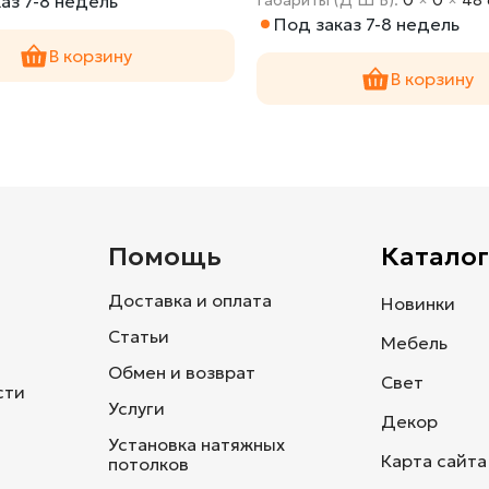
аз 7-8 недель
Под заказ 7-8 недель
В корзину
В корзину
и
Помощь
Каталог
Доставка и оплата
Новинки
Статьи
Мебель
Обмен и возврат
Свет
сти
Услуги
Декор
Установка натяжных
Карта сайта
потолков