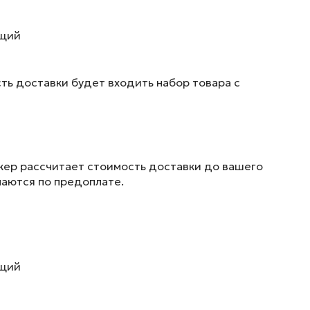
ющий
ть доставки будет входить набор товара с
жер рассчитает стоимость доставки до вашего
маются по предоплате.
ющий