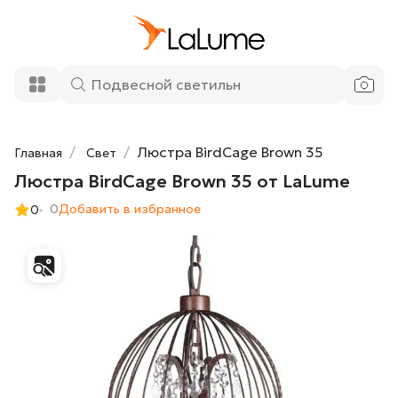
69 700 ₽
Люстра BirdCage Brown 35 от LaLume
Добавить в корзину
Люстра BirdCage Brown 35
Главная
Свет
Люстра BirdCage Brown 35 от LaLume
0
Добавить в избранное
0