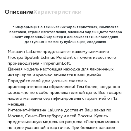
Описание
Характеристики
* Информация о технических характеристиках, комплекте
поставки, стране изготовления, внешнем виде и цвете товара
носит справочный характер и основывается на последних,
доступных к моменту публикации, сведениях.
Магазин LaLume представляет вашему вниманию
Люстра Sputnik Echinus Pendant от очень известного
производителя - ImperiumLoft.
Данная модель настоящая находка для лаконичных
интерьеров и красиво впишется в ваш дизайн.
Порадуйте свой дом уютным светом в
аристократическом обрамлении! Тем более, когда оно
возможно по особо привлекательной цене. Все товары
нашего магазина сертифицированы с гарантией от 12
месяцев.
Интернет-Магазин LaLume доставит Ваш заказ по
Москве, Санкт-Петербургу и всей России. Купить
представленную модель из раздела «Люстры» можно
по цене указанной в карточке. При больших заказов