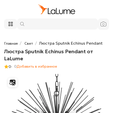
Люстра Sputnik Echinus Pendant от
37 400 ₽
LaLume
Добавить в корзину
Люстра Sputnik Echinus Pendant
Главная
Свет
Люстра Sputnik Echinus Pendant от
LaLume
0
Добавить в избранное
0