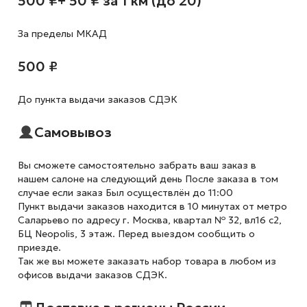
500 ₽
+ 50 ₽ за 1 км (до 20)
За пределы МКАД
500 ₽
До пункта выдачи заказов СДЭК
Самовывоз
Вы сможете самостоятельно забрать ваш заказ в
нашем салоне на следующий день После заказа в том
случае если заказ Был осуществлён до 11:00
Пункт выдачи заказов находится в 10 минутах от метро
Саларьево по адресу г. Москва, квартал № 32, вл16 с2,
БЦ Neopolis, 3 этаж. Перед выездом сообщить о
приезде.
Так же вы можете заказать набор товара в любом из
офисов выдачи заказов СДЭК.