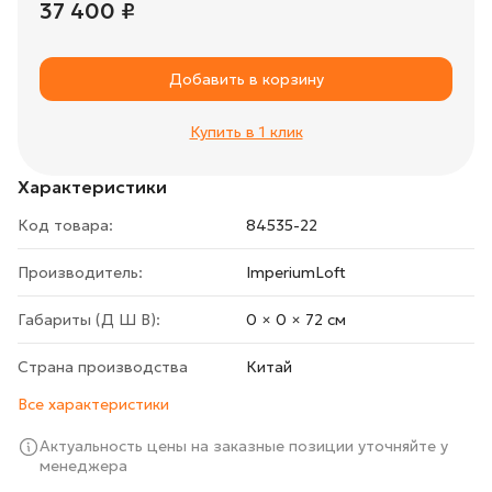
37 400 ₽
Добавить в корзину
Купить в 1 клик
Характеристики
Код товара:
84535-22
Производитель:
ImperiumLoft
Габариты (Д Ш В):
0 × 0 × 72 cм
Страна производства
Китай
Все характеристики
Актуальность цены на заказные позиции уточняйте у
менеджера