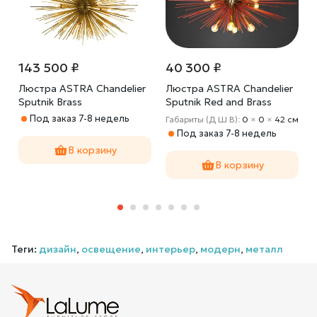
143 500 ₽
40 300 ₽
Люстра ASTRA Chandelier
Люстра ASTRA Chandelier
Sputnik Brass
Sputnik Red and Brass
Под заказ 7-8 недель
Габариты (Д Ш В):
0
×
0
×
42 cм
Под заказ 7-8 недель
В корзину
В корзину
Теги:
дизайн
,
освещение
,
интерьер
,
модерн
,
металл