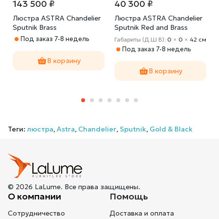
143 500 ₽
40 300 ₽
Люстра ASTRA Chandelier
Люстра ASTRA Chandelier
Sputnik Brass
Sputnik Red and Brass
Под заказ 7-8 недель
Габариты (Д Ш В):
0
×
0
×
42 cм
Под заказ 7-8 недель
В корзину
В корзину
Теги:
люстра
,
Astra
,
Chandelier
,
Sputnik
,
Gold & Black
© 2026 LaLume. Все права защищены.
О компании
Помощь
Сотрудничество
Доставка и оплата