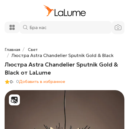
Люстра Astra Chandelier Sputnik Gold &
62 300 ₽
Black от LaLume
Добавить в корзину
Главная
Свет
Люстра Astra Chandelier Sputnik Gold & Black
Люстра Astra Chandelier Sputnik Gold &
Black от LaLume
0
Добавить в избранное
0