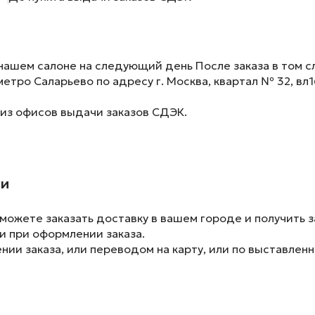
нашем салоне на следующий день После заказа в том сл
метро Саларьево по адресу г. Москва, квартал № 32, вл1
 из офисов выдачи заказов СДЭК.
ии
ожете заказать доставку в вашем городе и получить з
и при оформлении заказа.
ии заказа, или переводом на карту, или по выставленн