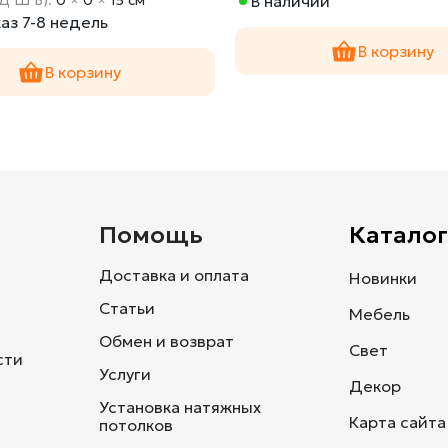
В наличии
аз 7-8 недель
В корзину
В корзину
и
Помощь
Каталог
Доставка и оплата
Новинки
Статьи
Мебель
Обмен и возврат
Свет
сти
Услуги
Декор
Установка натяжных
Карта сайта
потолков