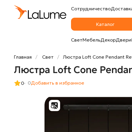
Сотрудничество
Доставка
Люстра Loft Cone Pendant Reflector 5 Lin
Каталог
Свет
Мебель
Декор
Двери
Главная
Свет
Люстра Loft Cone Pendant Ref
Люстра Loft Cone Pendant
0
Добавить в избранное
0