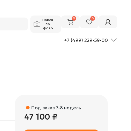
47 100 ₽
Добавить в корзину
0
0
Поиск
по
фото
+7 (499) 229-59-00
e
Под заказ 7-8 недель
47 100 ₽