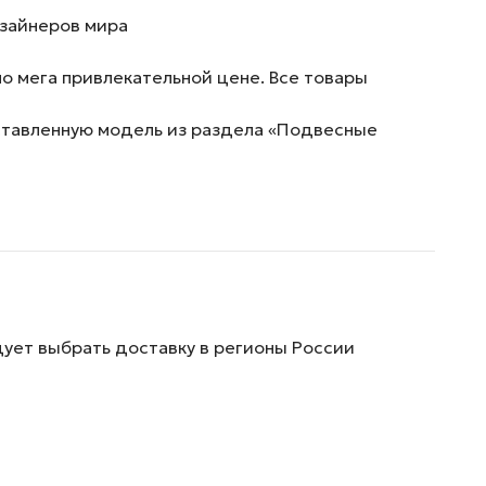
изайнеров мира
о мега привлекательной цене. Все товары
дставленную модель из раздела «Подвесные
дует выбрать доставку в регионы России