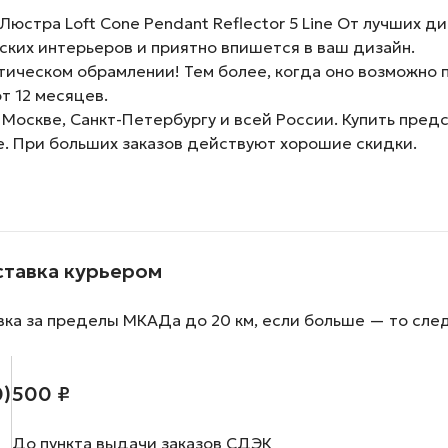
стра Loft Cone Pendant Reflector 5 Line От лучших д
ких интерьеров и приятно впишется в ваш дизайн.
ическом обрамлении! Тем более, когда оно возможно п
т 12 месяцев.
 Москве, Санкт-Петербургу и всей России. Купить пре
е. При больших заказов действуют хорошие скидки.
ставка курьером
вка за пределы МКАДа до 20 км, если больше — то сле
0)
500 ₽
До пункта выдачи заказов СДЭК