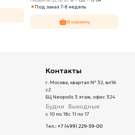
Под заказ 7-8 недель
По
В корзину
Контакты
г. Москва, квартал № 32, вл16
с2
БЦ Neopolis 3 этаж, офис 324
Будни
Выходные
с 10 по 18
с 11 по 17
Тел.:
+7 (499) 229-59-00