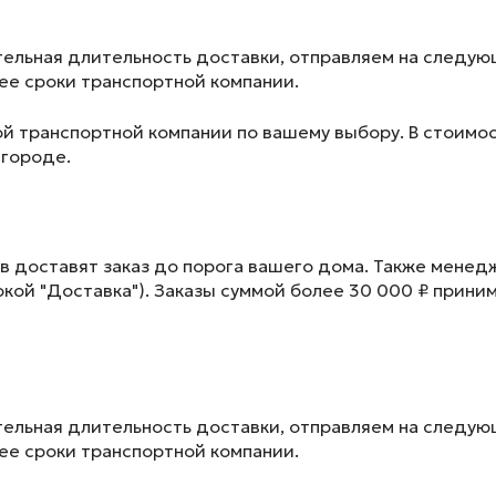
ельная длительность доставки, отправляем на следу
лее сроки транспортной компании.
ой транспортной компании по вашему выбору. В стоимос
 городе.
в доставят заказ до порога вашего дома. Также менед
окой "Доставка"). Заказы суммой более 30 000 ₽ прини
ельная длительность доставки, отправляем на следу
лее сроки транспортной компании.