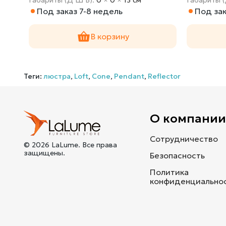
Под заказ 7-8 недель
Под зак
В корзину
Теги:
люстра
,
Loft
,
Cone
,
Pendant
,
Reflector
О компани
Сотрудничество
© 2026 LaLume. Все права
защищены.
Безопасность
Политика
конфиденциально