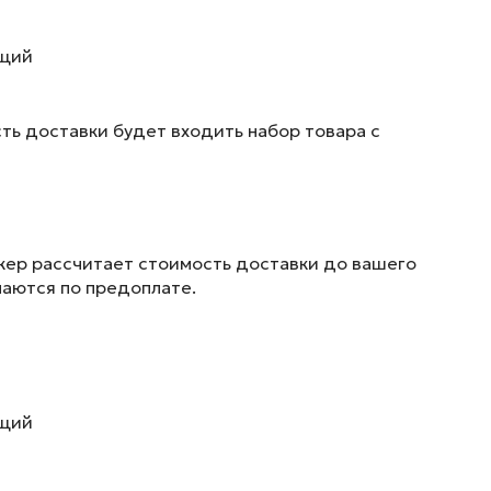
ющий
ть доставки будет входить набор товара с
жер рассчитает стоимость доставки до вашего
маются по предоплате.
ющий