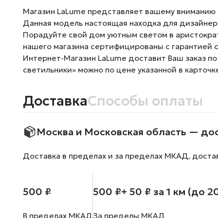
Магазин LaLume представляет вашему вниманию Лю
Данная модель настоящая находка для дизайнерс
Порадуйте свой дом уютным светом в аристократ
нашего магазина сертифицированы с гарантией о
Интернет-Магазин LaLume доставит Ваш заказ по
светильники» можно по цене указанной в карточк
Доставка
Способы оплаты
Москва и Московская область — до
Доставка в пределах и за пределах МКАД, доста
500 ₽
500 ₽
+ 50 ₽ за 1 км (до 2
В пределах МКАД
За пределы МКАД