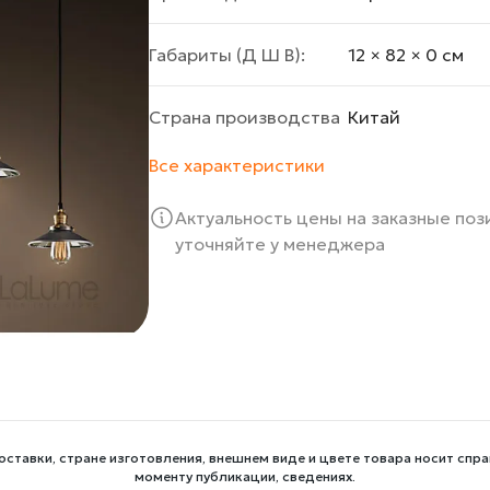
Габариты (Д Ш В):
12 × 82 × 0 cм
Страна производства
Китай
Все характеристики
Актуальность цены на заказные по
уточняйте у менеджера
оставки, стране изготовления, внешнем виде и цвете товара носит спра
моменту публикации, сведениях.