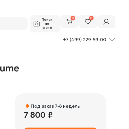
7 800 ₽
Добавить в корзину
0
0
Поиск
по
фото
+7 (499) 229-59-00
Lume
Под заказ 7-8 недель
7 800 ₽