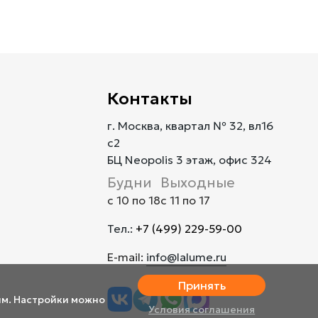
Контакты
г. Москва, квартал № 32, вл16
с2
БЦ Neopolis 3 этаж, офис 324
Будни
Выходные
с 10 по 18
с 11 по 17
Тел.:
+7 (499) 229-59-00
E-mail:
info@lalume.ru
Принять
им. Настройки можно
Условия соглашения