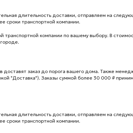
ельная длительность доставки, отправляем на следу
лее сроки транспортной компании.
ой транспортной компании по вашему выбору. В стоимос
 городе.
в доставят заказ до порога вашего дома. Также менед
окой "Доставка"). Заказы суммой более 30 000 ₽ прини
ельная длительность доставки, отправляем на следу
лее сроки транспортной компании.