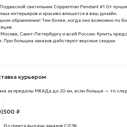
Подвесной светильник Copperman Pendant #1 От лучш
ных интерьеров и красиво впишется в ваш дизайн.
ном обрамлении! Тем более, когда оно возможно по бо
сяцев.
 Москве, Санкт-Петербургу и всей России. Купить пре
е. При больших заказов действуют вкусные скидки.
ставка курьером
вка за пределы МКАДа до 20 км, если больше — то сле
0)
500 ₽
До пункта выдачи заказов СДЭК