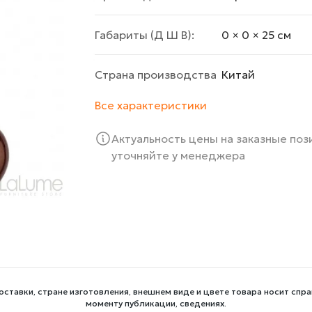
Габариты (Д Ш В):
0 × 0 × 25 cм
Страна производства
Китай
Все характеристики
Актуальность цены на заказные по
уточняйте у менеджера
оставки, стране изготовления, внешнем виде и цвете товара носит спра
моменту публикации, сведениях.