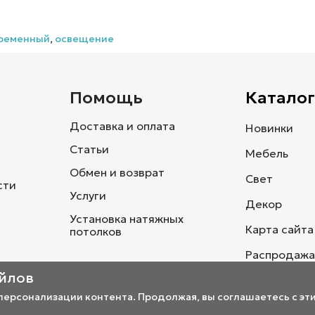
ременный
,
освещение
и
Помощь
Каталог
Доставка и оплата
Новинки
Статьи
Мебель
Обмен и возврат
Свет
сти
Услуги
Декор
Установка натяжных
Карта сайта
потолков
Распродажа
айлов
 персонализации контента. Продолжая, вы соглашаетесь с эт