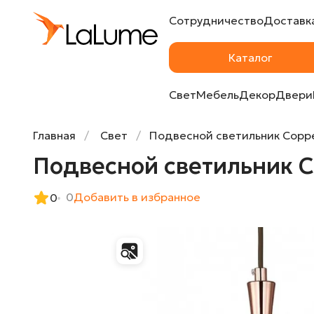
Сотрудничество
Доставка
Подвесной светильник Copperman Pendan
Каталог
Свет
Мебель
Декор
Двери
Главная
Свет
Подвесной светильник Coppe
Подвесной светильник C
0
Добавить в избранное
0