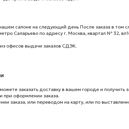
нашем салоне на следующий день После заказа в том сл
метро Саларьево по адресу г. Москва, квартал № 32, вл1
 из офисов выдачи заказов СДЭК.
ии
ожете заказать доставку в вашем городе и получить з
и при оформлении заказа.
ии заказа, или переводом на карту, или по выставленн