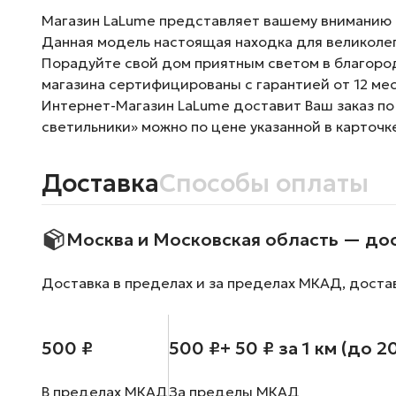
Магазин LaLume представляет вашему вниманию 
Данная модель настоящая находка для великолеп
Порадуйте свой дом приятным светом в благород
магазина сертифицированы с гарантией от 12 ме
Интернет-Магазин LaLume доставит Ваш заказ по
светильники» можно по цене указанной в карточк
Доставка
Способы оплаты
Москва и Московская область — до
Доставка в пределах и за пределах МКАД, доста
500 ₽
500 ₽
+ 50 ₽ за 1 км (до 2
В пределах МКАД
За пределы МКАД