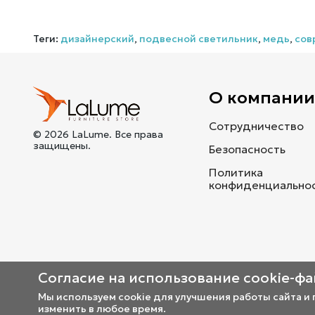
Теги:
дизайнерский
,
подвесной светильник
,
медь
,
сов
О компани
Сотрудничество
© 2026 LaLume. Все права
защищены.
Безопасность
Политика
конфиденциально
Согласие на использование cookie-ф
Мы используем cookie для улучшения работы сайта и
изменить в любое время.