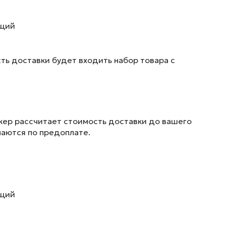
ющий
ть доставки будет входить набор товара с
жер рассчитает стоимость доставки до вашего
маются по предоплате.
ющий