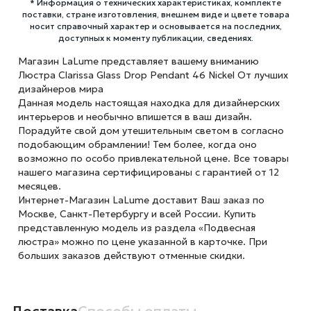
* Информация о технических характеристиках, комплекте
поставки, стране изготовления, внешнем виде и цвете товара
носит справочный характер и основывается на последних,
доступных к моменту публикации, сведениях.
Магазин LaLume представляет вашему вниманию
Люстра Clarissa Glass Drop Pendant 46 Nickel От лучших
дизайнеров мира
Данная модель настоящая находка для дизайнерских
интерьеров и необычно впишется в ваш дизайн.
Порадуйте свой дом утешительным светом в согласно
подобающим обрамлении! Тем более, когда оно
возможно по особо привлекательной цене. Все товары
нашего магазина сертифицированы с гарантией от 12
месяцев.
Интернет-Магазин LaLume доставит Ваш заказ по
Москве, Санкт-Петербургу и всей России. Купить
представленную модель из раздела «Подвесная
люстра» можно по цене указанной в карточке. При
больших заказов действуют отменные скидки.