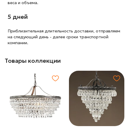
веса и объема.
5 дней
Приблизительная длительность доставки, отправляем
на следующий
день - далее сроки транспортной
компании.
Товары коллекции