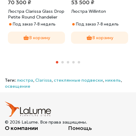
70 300 ₽
53 500 ₽
Люстра Clarissa Glass Drop
Люстра Willinton
Petite Round Chandelier
Под заказ 7-8 недель
Под заказ 7-8 недель
В корзину
В корзину
Теги:
люстра
,
Clarissa
,
стеклянные подвески
,
никель
,
освещение
© 2026 LaLume. Все права защищены.
О компании
Помощь