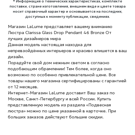
* Информация о технических характеристиках, комплекте
поставки, стране изготовления, внешнем виде и цвете товара
носит справочный характер и основывается на последних,
доступных к моменту публикации, сведениях.
Магазин LaLume представляет вашему вниманию
Люстра Clarissa Glass Drop Pendant 46 Bronze От
лучших дизайнеров мира
Данная модель настоящая находка для
непревзойдённых интерьеров и красиво впишется в ваш
дизайн.
Порадуйте свой дом нежным светом в согласно
подобающим обрамлении! Тем более, когда оно
возможно по особенно привлекательной цене. Все
товары нашего магазина сертифицированы с гарантией
от 12 месяцев.
Интернет-Магазин LaLume доставит Ваш заказ по
Москве, Санкт-Петербургу и всей России. Купить
представленную модель из раздела «Подвесная
люстра» можно по цене указанной в карточке. При
больших заказов действуют большие скидки.