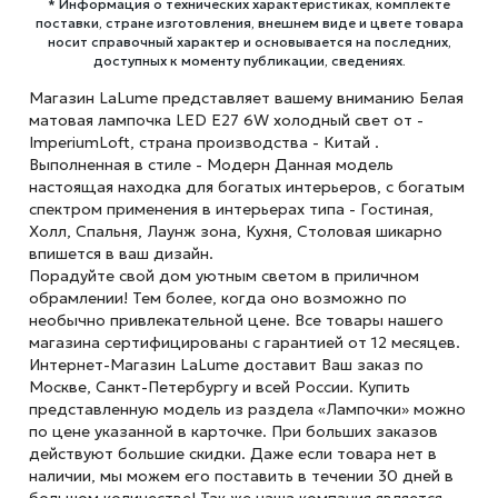
* Информация о технических характеристиках, комплекте
поставки, стране изготовления, внешнем виде и цвете товара
носит справочный характер и основывается на последних,
доступных к моменту публикации, сведениях.
Магазин LaLume представляет вашему вниманию Белая
матовая лампочка LED E27 6W холодный свет от -
ImperiumLoft, страна производства - Китай .
Выполненная в стиле - Модерн Данная модель
настоящая находка для богатых интерьеров, с богатым
спектром применения в интерьерах типа - Гостиная,
Холл, Спальня, Лаунж зона, Кухня, Столовая шикарно
впишется в ваш дизайн.
Порадуйте свой дом уютным светом в приличном
обрамлении! Тем более, когда оно возможно по
необычно привлекательной цене. Все товары нашего
магазина сертифицированы с гарантией от 12 месяцев.
Интернет-Магазин LaLume доставит Ваш заказ по
Москве, Санкт-Петербургу и всей России. Купить
представленную модель из раздела «Лампочки» можно
по цене указанной в карточке. При больших заказов
действуют большие скидки. Даже если товара нет в
наличии, мы можем его поставить в течении 30 дней в