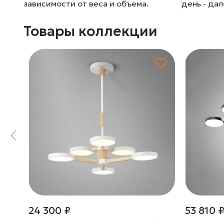
зависимости от веса и объема.
день - да
Товары коллекции
24 300 ₽
53 810 