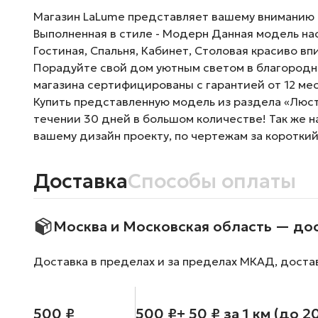
Магазин LaLume представляет вашему вниманию По
Выполненная в стиле - Модерн Данная модель на
Гостиная, Спальня, Кабинет, Столовая красиво вп
Порадуйте свой дом уютным светом в благородно
магазина сертифицированы с гарантией от 12 ме
Купить представленную модель из раздела «Люстр
течении 30 дней в большом количестве! Так же 
вашему дизайн проекту, по чертежам за короткий
Доставка
Способы оплаты
Москва и Московская область — до
Доставка в пределах и за пределах МКАД, доста
500 ₽
500 ₽
+ 50 ₽ за 1 км (до 2