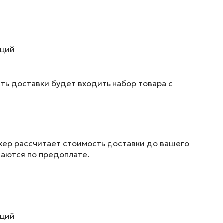
ющий
ть доставки будет входить набор товара с
жер рассчитает стоимость доставки до вашего
маются по предоплате.
ющий