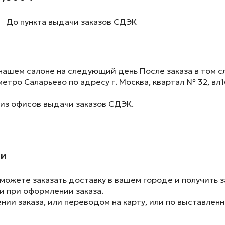
До пункта выдачи заказов СДЭК
нашем салоне на следующий день После заказа в том сл
метро Саларьево по адресу г. Москва, квартал № 32, вл1
 из офисов выдачи заказов СДЭК.
ии
ожете заказать доставку в вашем городе и получить з
и при оформлении заказа.
ии заказа, или переводом на карту, или по выставленн