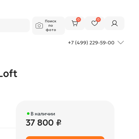
37 800 ₽
Добавить в корзину
0
0
Поиск
по
фото
+7 (499) 229-59-00
Loft
В наличии
37 800 ₽