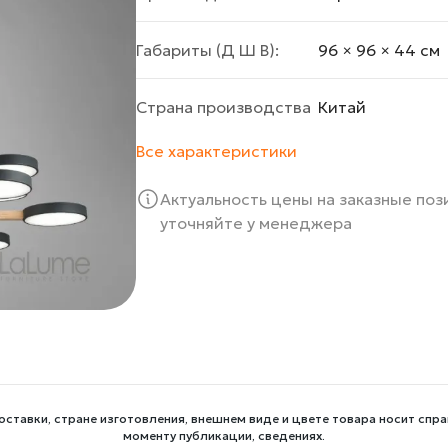
Габариты (Д Ш В):
96 × 96 × 44 cм
Страна производства
Китай
Все характеристики
Актуальность цены на заказные по
уточняйте у менеджера
оставки, стране изготовления, внешнем виде и цвете товара носит спра
моменту публикации, сведениях.