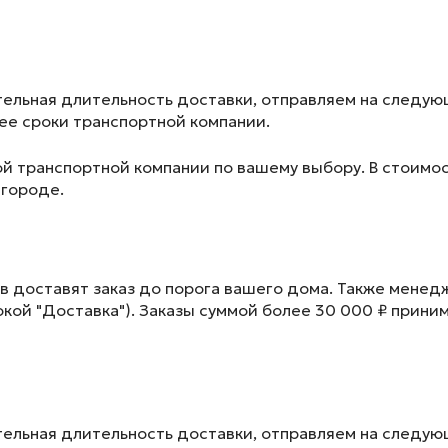
ельная длительность доставки, отправляем на следу
лее сроки транспортной компании.
ой транспортной компании по вашему выбору. В стоимос
 городе.
в доставят заказ до порога вашего дома. Также менед
окой "Доставка"). Заказы суммой более 30 000 ₽ прини
ельная длительность доставки, отправляем на следу