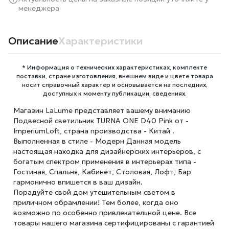
менеджера
Описание
Характеристики
* Информация о технических характеристиках, комплекте
поставки, стране изготовления, внешнем виде и цвете товара
носит справочный характер и основывается на последних,
доступных к моменту публикации, сведениях.
Магазин LaLume представляет вашему вниманию
Подвесной светильник TURNA ONE D40 Pink от -
ImperiumLoft, страна производства - Китай .
Выполненная в стиле - Модерн Данная модель
настоящая находка для дизайнерских интерьеров, с
богатым спектром применения в интерьерах типа -
Гостиная, Спальня, Кабинет, Столовая, Лофт, Бар
гармонично впишется в ваш дизайн.
Порадуйте свой дом утешительным светом в
приличном обрамлении! Тем более, когда оно
возможно по особенно привлекательной цене. Все
товары нашего магазина сертифицированы с гарантией