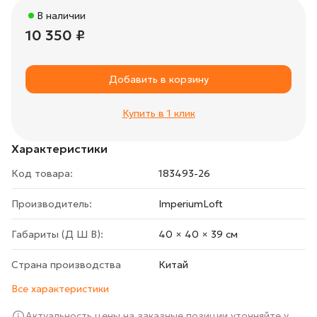
В наличии
10 350 ₽
Добавить в корзину
Купить в 1 клик
Характеристики
Код товара:
183493-26
Производитель:
ImperiumLoft
Габариты (Д Ш В):
40 × 40 × 39 cм
Страна производства
Китай
Все характеристики
Актуальность цены на заказные позиции уточняйте у