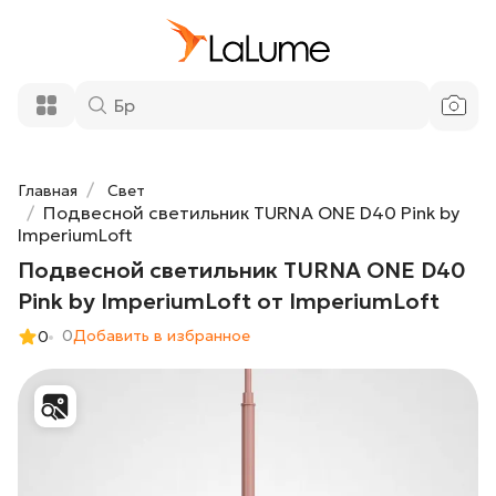
10 350 ₽
D40 Pink by ImperiumLoft от
ImperiumLoft
Добавить в корзину
Главная
Свет
Подвесной светильник TURNA ONE D40 Pink by
ImperiumLoft
Подвесной светильник TURNA ONE D40
Pink by ImperiumLoft от ImperiumLoft
0
Добавить в избранное
0