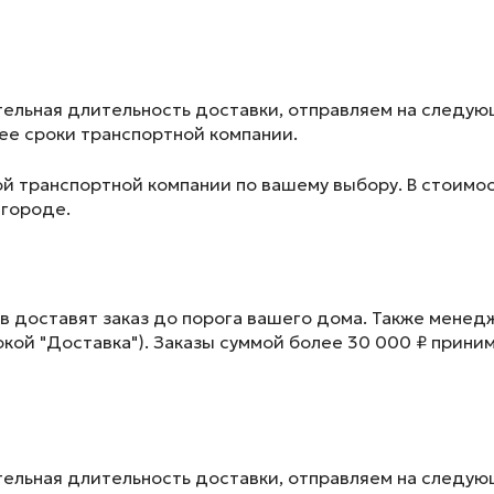
ельная длительность доставки, отправляем на следу
лее сроки транспортной компании.
ой транспортной компании по вашему выбору. В стоимос
 городе.
в доставят заказ до порога вашего дома. Также менед
окой "Доставка"). Заказы суммой более 30 000 ₽ прини
ельная длительность доставки, отправляем на следу