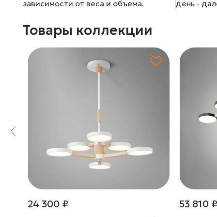
зависимости от веса и объема.
день - да
Товары коллекции
24 300 ₽
53 810 