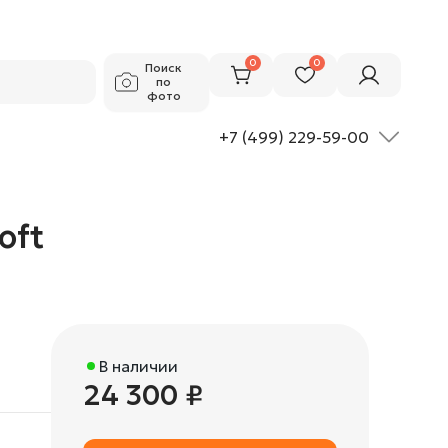
24 300 ₽
Добавить в корзину
0
0
Поиск
по
фото
+7 (499) 229-59-00
oft
В наличии
24 300 ₽