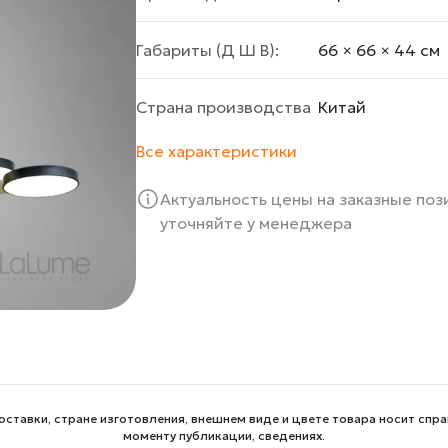
Габариты (Д Ш В):
66 × 66 × 44 cм
Страна производства
Китай
Все характеристики
Актуальность цены на заказные по
уточняйте у менеджера
оставки, стране изготовления, внешнем виде и цвете товара носит спра
моменту публикации, сведениях.