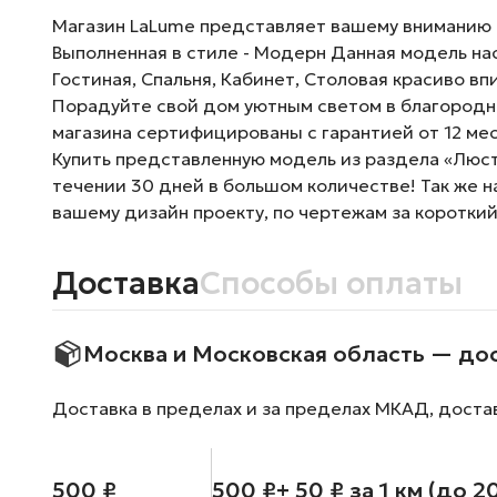
Магазин LaLume представляет вашему вниманию По
Выполненная в стиле - Модерн Данная модель на
Гостиная, Спальня, Кабинет, Столовая красиво вп
Порадуйте свой дом уютным светом в благородно
магазина сертифицированы с гарантией от 12 ме
Купить представленную модель из раздела «Люстр
течении 30 дней в большом количестве! Так же 
вашему дизайн проекту, по чертежам за короткий
Доставка
Способы оплаты
Москва и Московская область — до
Доставка в пределах и за пределах МКАД, доста
500 ₽
500 ₽
+ 50 ₽ за 1 км (до 2