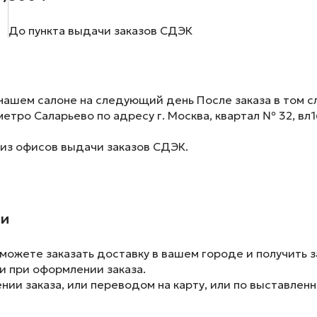
До пункта выдачи заказов СДЭК
нашем салоне на следующий день После заказа в том сл
метро Саларьево по адресу г. Москва, квартал № 32, вл1
 из офисов выдачи заказов СДЭК.
ии
ожете заказать доставку в вашем городе и получить з
и при оформлении заказа.
ии заказа, или переводом на карту, или по выставленн