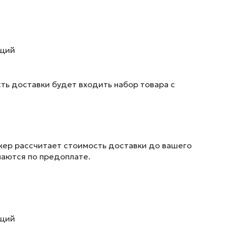
ющий
ть доставки будет входить набор товара с
жер рассчитает стоимость доставки до вашего
маются по предоплате.
ющий