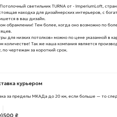
толочный светильник TURNA от - ImperiumLoft, страна
стоящая находка для дизайнерских интерьеров, с богат
пишется в ваш дизайн.
м обрамлении! Тем более, когда оно возможно по боле
сяцев.
ы для низких потолков» можно по цене указанной в кар
ом количестве! Так же наша компания является произ
, по чертежам за короткий срок.
ставка курьером
вка за пределы МКАДа до 20 км, если больше — то сле
0)
500 ₽