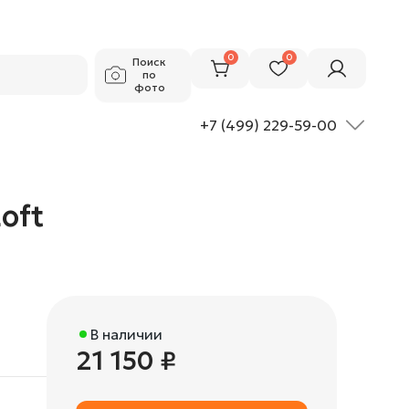
21 150 ₽
Добавить в корзину
0
0
Поиск
по
фото
+7 (499) 229-59-00
oft
В наличии
21 150 ₽