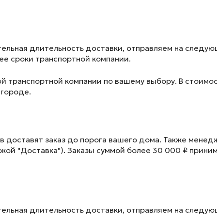
ельная длительность доставки, отправляем на следу
лее сроки транспортной компании.
ой транспортной компании по вашему выбору. В стоимос
 городе.
в доставят заказ до порога вашего дома. Также менед
окой "Доставка"). Заказы суммой более 30 000 ₽ прини
ельная длительность доставки, отправляем на следу