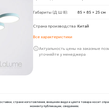
Габариты (Д Ш В):
85 × 85 × 25 cм
Страна производства
Китай
Все характеристики
Актуальность цены на заказные по
уточняйте у менеджера
оставки, стране изготовления, внешнем виде и цвете товара носит спра
моменту публикации, сведениях.