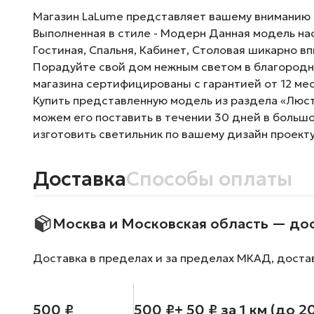
Магазин LaLume представляет вашему вниманию По
Выполненная в стиле - Модерн Данная модель на
Гостиная, Спальня, Кабинет, Столовая шикарно в
Порадуйте свой дом нежным светом в благородно
магазина сертифицированы с гарантией от 12 ме
Купить представленную модель из раздела «Люстр
можем его поставить в течении 30 дней в больш
изготовить светильник по вашему дизайн проекту
Доставка
Способы оплаты
Москва и Московская область — до
Доставка в пределах и за пределах МКАД, доста
500 ₽
500 ₽
+ 50 ₽ за 1 км (до 2