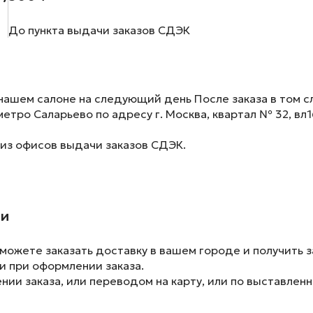
До пункта выдачи заказов СДЭК
нашем салоне на следующий день После заказа в том сл
метро Саларьево по адресу г. Москва, квартал № 32, вл1
 из офисов выдачи заказов СДЭК.
ии
ожете заказать доставку в вашем городе и получить з
и при оформлении заказа.
ии заказа, или переводом на карту, или по выставленн