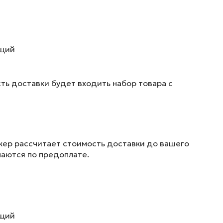
ющий
ть доставки будет входить набор товара с
жер рассчитает стоимость доставки до вашего
маются по предоплате.
ющий