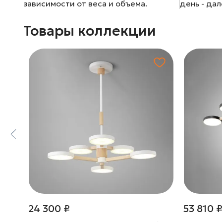
зависимости от веса и объема.
день - да
Товары коллекции
24 300 ₽
53 810 