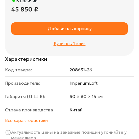
В наличии
45 850 ₽
Добавить в корзину
Купить в 1 клик
Характеристики
Код товара:
208631-26
Производитель:
ImperiumLoft
Габариты (Д Ш В):
60 × 60 × 15 cм
Страна производства
Китай
Все характеристики
Актуальность цены на заказные позиции уточняйте у
менеджера