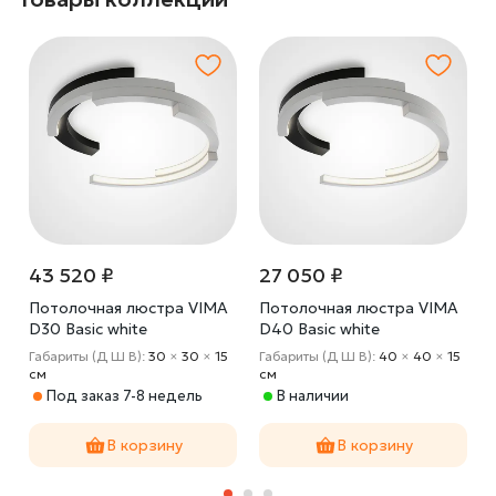
43 520 ₽
27 050 ₽
Потолочная люстра VIMA
Потолочная люстра VIMA
D30 Basic white
D40 Basic white
Габариты (Д Ш В):
30
×
30
×
15
Габариты (Д Ш В):
40
×
40
×
15
cм
cм
Под заказ 7-8 недель
В наличии
В корзину
В корзину