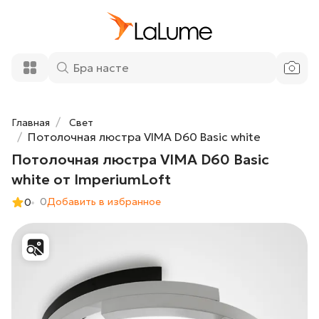
Потолочная люстра VIMA D60 Basic
45 850 ₽
white от ImperiumLoft
Добавить в корзину
Главная
Свет
Потолочная люстра VIMA D60 Basic white
Потолочная люстра VIMA D60 Basic
white от ImperiumLoft
0
Добавить в избранное
0