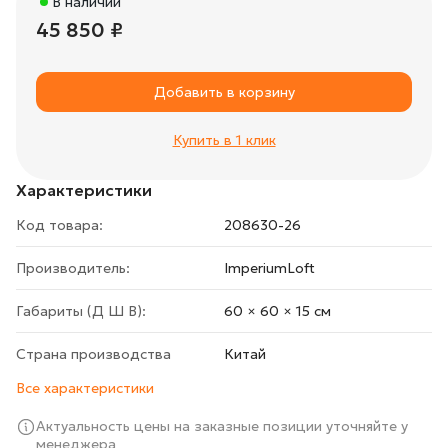
В наличии
45 850 ₽
Добавить в корзину
Купить в 1 клик
Характеристики
Код товара:
208630-26
Производитель:
ImperiumLoft
Габариты (Д Ш В):
60 × 60 × 15 cм
Страна производства
Китай
Все характеристики
Актуальность цены на заказные позиции уточняйте у
менеджера