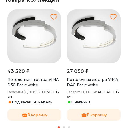
43 520 ₽
27 050 ₽
Потолочная люстра VIMA
Потолочная люстра VIMA
D30 Basic white
D40 Basic white
Габариты (Д Ш В):
30
×
30
×
15
Габариты (Д Ш В):
40
×
40
×
15
cм
cм
Под заказ 7-8 недель
В наличии
В корзину
В корзину