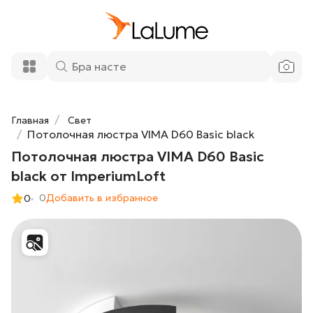
Потолочная люстра VIMA D60 Basic
45 850 ₽
black от ImperiumLoft
Добавить в корзину
Главная
Свет
Потолочная люстра VIMA D60 Basic black
Потолочная люстра VIMA D60 Basic
black от ImperiumLoft
0
Добавить в избранное
0