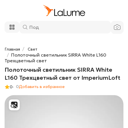
44 270 ₽
L160 Трехцветный свет от
ImperiumLoft
Добавить в корзину
Главная
Свет
Полоточный светильник SIRRA White L160
Трехцветный свет
Полоточный светильник SIRRA White
L160 Трехцветный свет от ImperiumLoft
0
Добавить в избранное
0