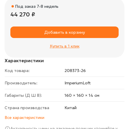
Под заказ 7-8 недель
44 270 ₽
Добавить в корзину
Купить в 1 клик
Характеристики
Код товара:
208373-26
Производитель:
ImperiumLoft
Габариты (Д Ш В):
160 × 160 × 14 cм
Страна производства
Китай
Все характеристики
Актуальность цены на заказные позиции уточняйте у