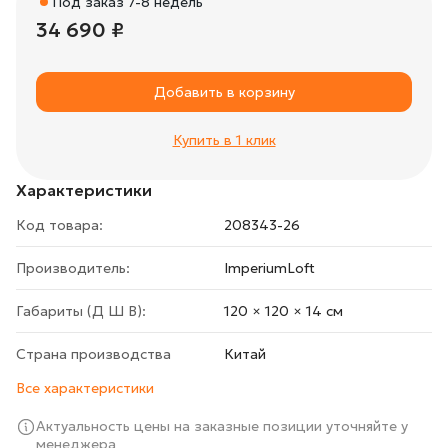
Под заказ 7-8 недель
34 690 ₽
Добавить в корзину
Купить в 1 клик
Характеристики
Код товара:
208343-26
Производитель:
ImperiumLoft
Габариты (Д Ш В):
120 × 120 × 14 cм
Страна производства
Китай
Все характеристики
Актуальность цены на заказные позиции уточняйте у
менеджера