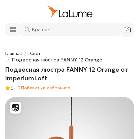
Подвесная люстра FANNY 12 Orange от
57 750 ₽
ImperiumLoft
Добавить в корзину
Главная
Свет
Подвесная люстра FANNY 12 Orange
Подвесная люстра FANNY 12 Orange от
ImperiumLoft
0
Добавить в избранное
0