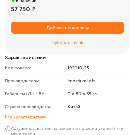
В наличии
57 750 ₽
Добавить в корзину
Купить в 1 клик
Характеристики
Код товара:
192010-23
Производитель:
ImperiumLoft
Габариты (Д Ш В):
0 × 80 × 55 cм
Страна производства
Китай
Все характеристики
Актуальность цены на заказные позиции уточняйте у
менеджера