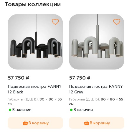
Товары коллекции
57 750 ₽
57 750 ₽
Подвесная люстра FANNY
Подвесная люстра FANNY
12 Black
12 Grey
Габариты (Д Ш В):
80
×
80
×
55
Габариты (Д Ш В):
80
×
80
×
55
cм
cм
В наличии
В наличии
В корзину
В корзину