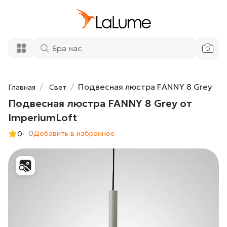
Подвесная люстра FANNY 8 Grey от
41 250 ₽
ImperiumLoft
Добавить в корзину
Подвесная люстра FANNY 8 Grey
Главная
Свет
Подвесная люстра FANNY 8 Grey от
ImperiumLoft
0
Добавить в избранное
0