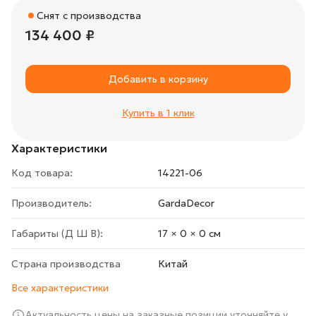
Снят с производства
134 400 ₽
Добавить в корзину
Купить в 1 клик
Характеристики
Код товара:
14221-06
Производитель:
GardaDecor
Габариты (Д Ш В):
17 × 0 × 0 cм
Страна производства
Китай
Все характеристики
Актуальность цены на заказные позиции уточняйте у