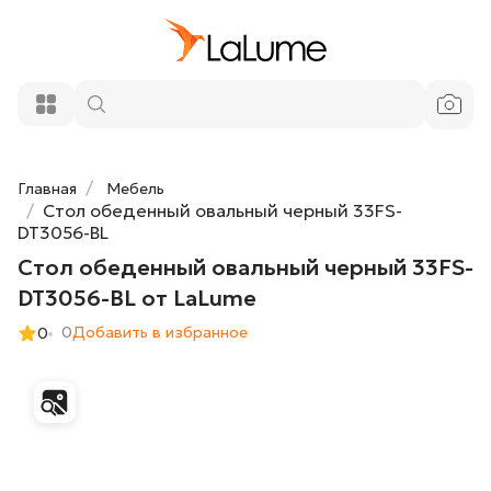
Стол обеденный овальный черный
134 400 ₽
33FS-DT3056-BL от LaLume
Добавить в корзину
Главная
Мебель
Стол обеденный овальный черный 33FS-
DT3056-BL
Стол обеденный овальный черный 33FS-
DT3056-BL от LaLume
0
Добавить в избранное
0