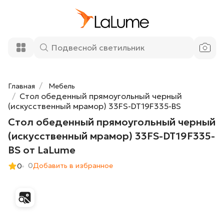
63 000 ₽
черный (искусственный мрамор) 33FS-
DT19F335-BS от LaLume
Добавить в корзину
Главная
Мебель
Стол обеденный прямоугольный черный
(искусственный мрамор) 33FS-DT19F335-BS
Стол обеденный прямоугольный черный
(искусственный мрамор) 33FS-DT19F335-
BS от LaLume
0
Добавить в избранное
0