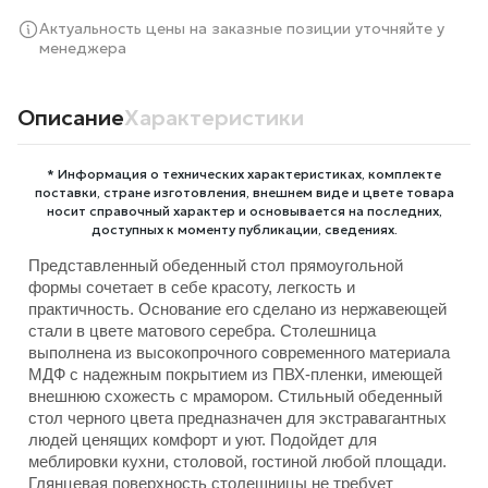
Актуальность цены на заказные позиции уточняйте у
менеджера
Описание
Характеристики
* Информация о технических характеристиках, комплекте
поставки, стране изготовления, внешнем виде и цвете товара
носит справочный характер и основывается на последних,
доступных к моменту публикации, сведениях.
Представленный обеденный стол прямоугольной
формы сочетает в себе красоту, легкость и
практичность. Основание его сделано из нержавеющей
стали в цвете матового серебра. Столешница
выполнена из высокопрочного современного материала
МДФ с надежным покрытием из ПВХ-пленки, имеющей
внешнюю схожесть с мрамором. Стильный обеденный
стол черного цвета предназначен для экстравагантных
людей ценящих комфорт и уют. Подойдет для
меблировки кухни, столовой, гостиной любой площади.
Глянцевая поверхность столешницы не требует