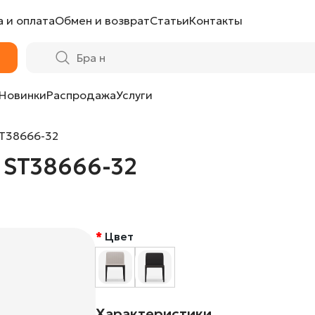
 и оплата
Обмен и возврат
Статьи
Контакты
Новинки
Распродажа
Услуги
T38666-32
 ST38666-32
Цвет
Характеристики