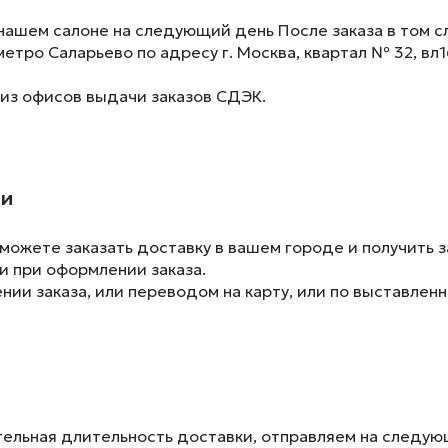
нашем салоне на следующий день После заказа в том сл
метро Саларьево по адресу г. Москва, квартал № 32, вл1
 из офисов выдачи заказов СДЭК.
ии
ожете заказать доставку в вашем городе и получить з
и при оформлении заказа.
ии заказа, или переводом на карту, или по выставленн
ельная длительность доставки, отправляем на следу