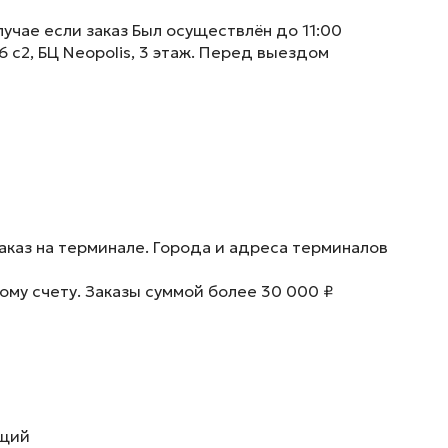
учае если заказ Был осуществлён до 11:00
6 с2, БЦ Neopolis, 3 этаж. Перед выездом
аказ на терминале. Города и адреса терминалов
ому счету. Заказы суммой более 30 000 ₽
ющий