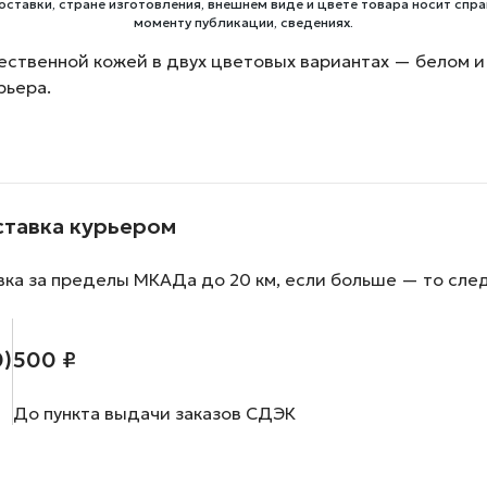
оставки, стране изготовления, внешнем виде и цвете товара носит спра
моменту публикации, сведениях.
ественной кожей в двух цветовых вариантах — белом и
рьера.
ставка курьером
вка за пределы МКАДа до 20 км, если больше — то сле
0)
500 ₽
До пункта выдачи заказов СДЭК