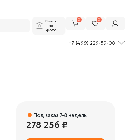
278 256 ₽
Добавить в корзину
0
0
Поиск
по
фото
+7 (499) 229-59-00
Под заказ 7-8 недель
278 256 ₽