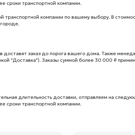
лее сроки транспортной компании.
ой транспортной компании по вашему выбору. В стоимос
 городе.
в доставят заказ до порога вашего дома. Также менед
окой "Доставка"). Заказы суммой более 30 000 ₽ прини
ельная длительность доставки, отправляем на следу
лее сроки транспортной компании.