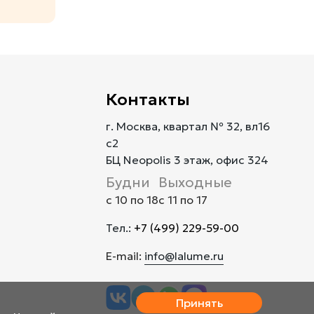
Контакты
г. Москва, квартал № 32, вл16
с2
БЦ Neopolis 3 этаж, офис 324
Будни
Выходные
с 10 по 18
с 11 по 17
Тел.:
+7 (499) 229-59-00
E-mail:
info@lalume.ru
Принять