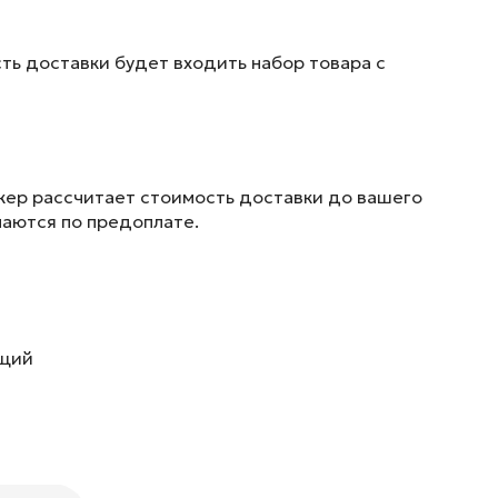
ть доставки будет входить набор товара с
жер рассчитает стоимость доставки до вашего
маются по предоплате.
ющий