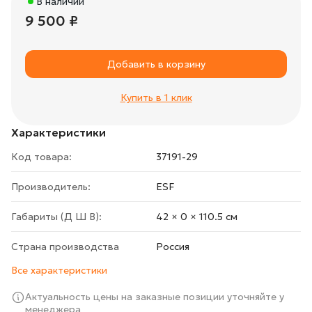
В наличии
9 500 ₽
Добавить в корзину
Купить в 1 клик
Характеристики
Код товара:
37191-29
Производитель:
ESF
Габариты (Д Ш В):
42 × 0 × 110.5 cм
Страна производства
Росcия
Все характеристики
Актуальность цены на заказные позиции уточняйте у
менеджера