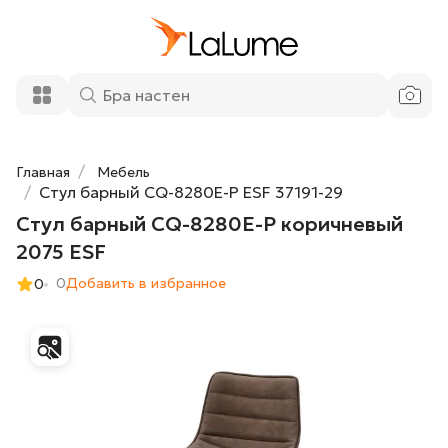
Стул барный CQ-8280E-P коричневый
9 500 ₽
2075 ESF
Добавить в корзину
Главная
Мебель
Стул барный CQ-8280E-P ESF 37191-29
Стул барный CQ-8280E-P коричневый
2075 ESF
0
Добавить в избранное
0