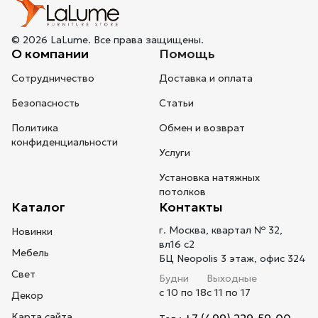
© 2026 LaLume. Все права защищены.
О компании
Помощь
Сотрудничество
Доставка и оплата
Безопасность
Статьи
Политика
Обмен и возврат
конфиденциальности
Услуги
Установка натяжных
потолков
Каталог
Контакты
г. Москва, квартал № 32,
Новинки
вл16 с2
Мебель
БЦ Neopolis 3 этаж, офис 324
Свет
Будни
Выходные
с 10 по 18
с 11 по 17
Декор
Карта сайта