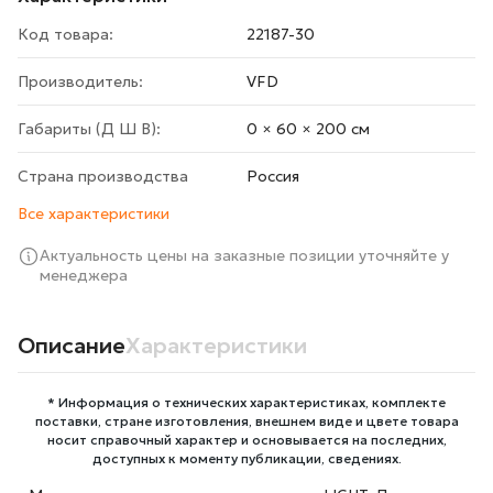
Код товара:
22187-30
Производитель:
VFD
Габариты (Д Ш В):
0 × 60 × 200 cм
Страна производства
Росcия
Все характеристики
Актуальность цены на заказные позиции уточняйте у
менеджера
Описание
Характеристики
* Информация о технических характеристиках, комплекте
поставки, стране изготовления, внешнем виде и цвете товара
носит справочный характер и основывается на последних,
доступных к моменту публикации, сведениях.