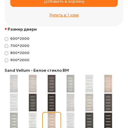
Добавить в корзину
Купить в 1 клик
Размер двери
600*2000
700*2000
800*2000
900*2000
Sand Vellum - Белое стекло BM