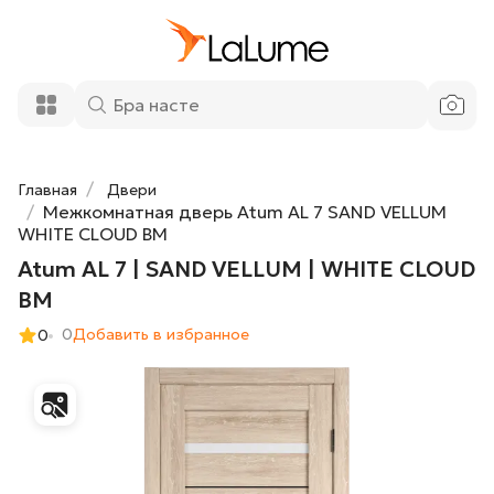
Atum AL 7 | SAND VELLUM | WHITE
6 016 ₽
CLOUD BM
Добавить в корзину
Главная
Двери
Межкомнатная дверь Atum AL 7 SAND VELLUM
WHITE CLOUD BM
Atum AL 7 | SAND VELLUM | WHITE CLOUD
BM
0
Добавить в избранное
0