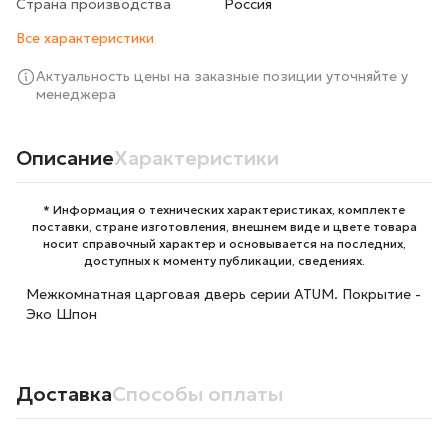
Страна производства
Росcия
Все характеристики
Актуальность цены на заказные позиции уточняйте у
менеджера
Описание
Характеристики
* Информация о технических характеристиках, комплекте
поставки, стране изготовления, внешнем виде и цвете товара
носит справочный характер и основывается на последних,
доступных к моменту публикации, сведениях.
Межкомнатная царговая дверь серии ATUM. Покрытие -
Эко Шпон
Доставка
Способы оплаты