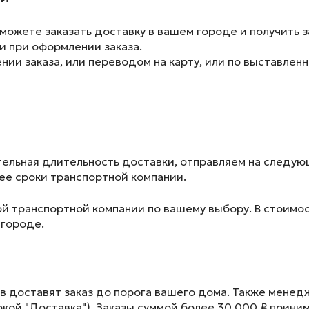
ожете заказать доставку в вашем городе и получить з
и при оформлении заказа.
ии заказа, или переводом на карту, или по выставленн
ельная длительность доставки, отправляем на следу
лее сроки транспортной компании.
ой транспортной компании по вашему выбору. В стоимос
 городе.
в доставят заказ до порога вашего дома. Также менед
окой "Доставка"). Заказы суммой более 30 000 ₽ прини