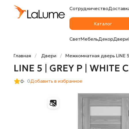
Сотрудничество
Доставка
LINE 5 | GREY P | WHITE CLOUD
Каталог
Свет
Мебель
Декор
Двери
Главная
Двери
Межкомнатная дверь LINE 
LINE 5 | GREY P | WHITE
0
Добавить в избранное
0