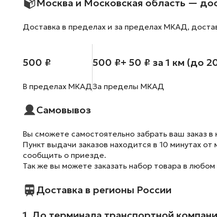
Москва и Московская область — до
Доставка в пределах и за пределах МКАД, доста
500 ₽
500 ₽
+ 50 ₽ за 1 км (до 2
В пределах МКАД
За пределы МКАД
Самовывоз
Вы сможете самостоятельно забрать ваш заказ в 
Пункт выдачи заказов находится в 10 минутах от 
сообщить о приезде.
Так же вы можете заказать набор товара в любом
Доставка в регионы России
1. До терминала транспортной компан