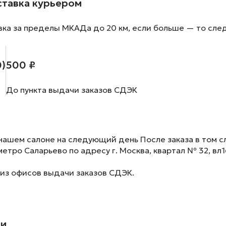
ставка курьером
вка за пределы МКАДа до 20 км, если больше — то сле
0)
500 ₽
До пункта выдачи заказов СДЭК
нашем салоне на следующий день После заказа в том сл
метро Саларьево по адресу г. Москва, квартал № 32, вл1
 из офисов выдачи заказов СДЭК.
ии