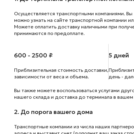
Осуществляется транспортными компаниями. Вы м
можно узнать на сайте транспортной компании ил
Можете оплатить доставку наличными при получен
принимаются по предоплате.
600 - 2500 ₽
5 дней
Приблизительная стоимость доставки,
Приблизит
зависимости от веса и объема.
день - да
Вы также можете воспользоваться услугами друг
нашего склада и доставка до терминала в вашем
2. До порога вашего дома
Транспортные компании из числа наших партнеро
адреса и выставит счет (дополнит ваш заказ стр