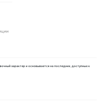
зиции
вочный характер и основывается на последних, доступных к