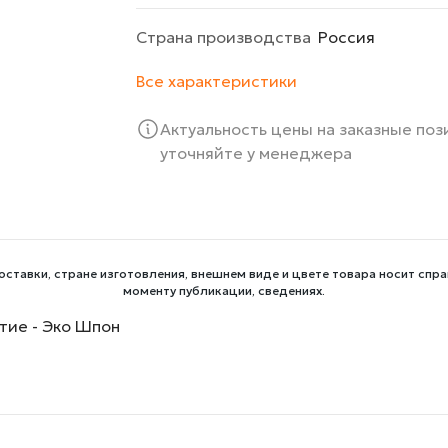
Страна производства
Росcия
Все характеристики
Актуальность цены на заказные по
уточняйте у менеджера
оставки, стране изготовления, внешнем виде и цвете товара носит спра
моменту публикации, сведениях.
тие - Эко Шпон