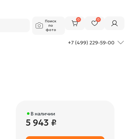
5 943 ₽
Добавить в корзину
0
0
Поиск
по
фото
+7 (499) 229-59-00
В наличии
5 943 ₽