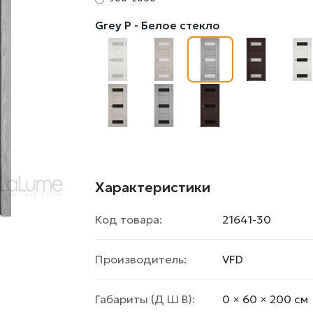
Grey P - Белое стекло
Характеристики
Код товара:
21641-30
Производитель:
VFD
Габариты (Д Ш В):
0 × 60 × 200 cм