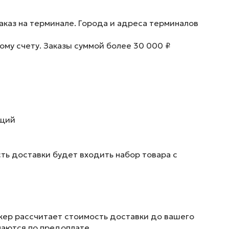
аказ на терминале. Города и адреса терминалов
ому счету. Заказы суммой более 30 000 ₽
ющий
ть доставки будет входить набор товара с
жер рассчитает стоимость доставки до вашего
маются по предоплате.