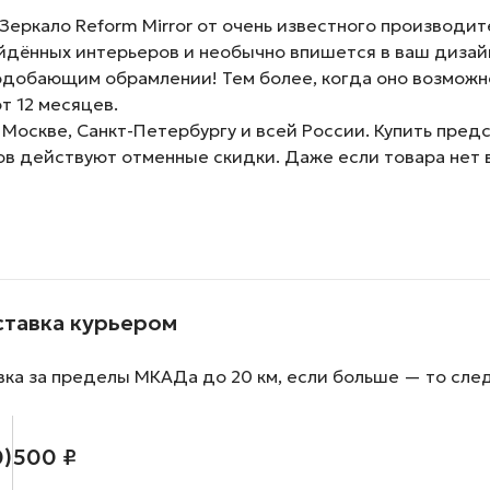
ркало Reform Mirror от очень известного производител
йдённых интерьеров и необычно впишется в ваш дизай
одобающим обрамлении! Тем более, когда оно возможн
т 12 месяцев.
 Москве, Санкт-Петербургу и всей России. Купить пред
зов действуют отменные скидки. Даже если товара нет 
ставка курьером
вка за пределы МКАДа до 20 км, если больше — то сле
0)
500 ₽