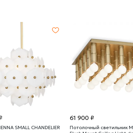
₽
61 900 ₽
IENNA SMALL CHANDELIER
Потолочный светильник M