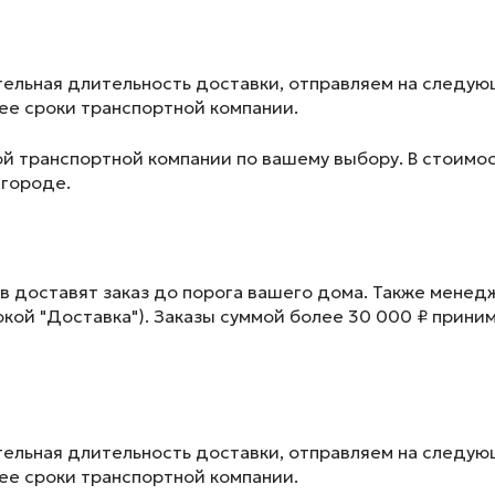
ельная длительность доставки, отправляем на следу
лее сроки транспортной компании.
ой транспортной компании по вашему выбору. В стоимос
 городе.
в доставят заказ до порога вашего дома. Также менед
окой "Доставка"). Заказы суммой более 30 000 ₽ прини
ельная длительность доставки, отправляем на следу
лее сроки транспортной компании.