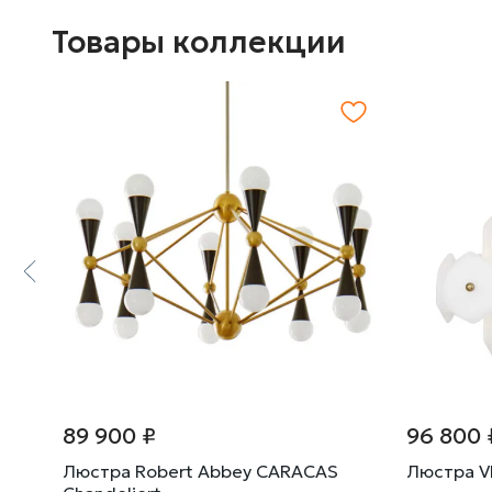
Товары коллекции
89 900 ₽
96 800 
Люстра Robert Abbey CARACAS
Люстра V