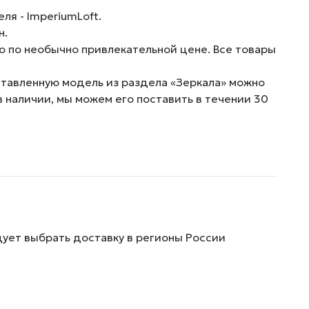
я - ImperiumLoft.
н.
о по необычно привлекательной цене. Все товары
ставленную модель из раздела «Зеркала» можно
в наличии, мы можем его поставить в течении 30
дует выбрать доставку в регионы России