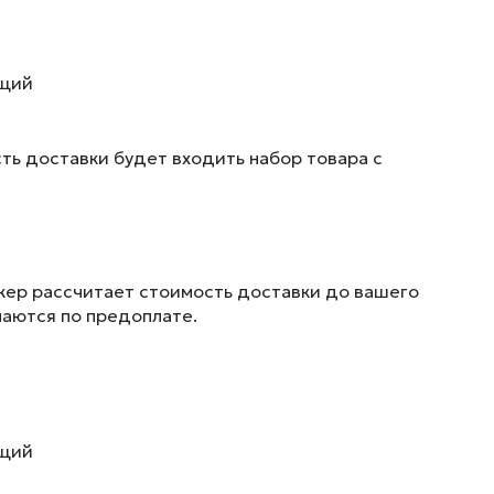
ющий
ть доставки будет входить набор товара с
жер рассчитает стоимость доставки до вашего
маются по предоплате.
ющий