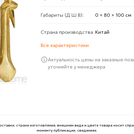
Габариты (Д Ш В):
0 × 80 × 100 cм
Страна производства
Китай
Все характеристики
Актуальность цены на заказные по
уточняйте у менеджера
оставки, стране изготовления, внешнем виде и цвете товара носит спра
моменту публикации, сведениях.