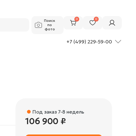
106 900 ₽
Добавить в корзину
0
0
Поиск
по
фото
+7 (499) 229-59-00
Под заказ 7-8 недель
106 900 ₽