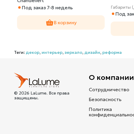
Chandeliert
Под заказ 7-8 недель
Габариты 
Под зак
В корзину
Теги:
декор
,
интерьер
,
зеркало
,
дизайн
,
реформа
О компани
Сотрудничество
© 2026 LaLume. Все права
защищены.
Безопасность
Политика
конфиденциально