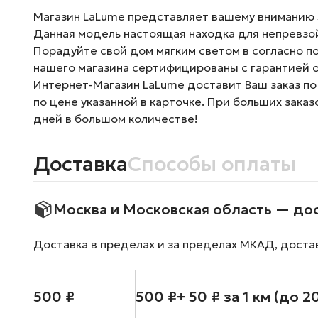
Магазин LaLume представляет вашему вниманию Зе
Данная модель настоящая находка для непревзо
Порадуйте свой дом мягким светом в согласно п
нашего магазина сертифицированы с гарантией о
Интернет-Магазин LaLume доставит Ваш заказ по
по цене указанной в карточке. При больших зака
дней в большом количестве!
Доставка
Способы оплаты
Москва и Московская область — до
Доставка в пределах и за пределах МКАД, доста
500 ₽
500 ₽
+ 50 ₽ за 1 км (до 2