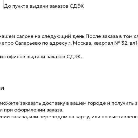
До пункта выдачи заказов СДЭК
нашем салоне на следующий день После заказа в том сл
метро Саларьево по адресу г. Москва, квартал № 32, вл1
 из офисов выдачи заказов СДЭК.
ии
ожете заказать доставку в вашем городе и получить з
и при оформлении заказа.
ии заказа, или переводом на карту, или по выставленн