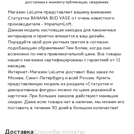
доступных к моменту публикации, сведениях.
Магазин LaLume представляет вашему вниманию
Статуэтка BANANA BUD VASE от очень известного
производителя - ImperiumLoft.
Данная модель настоящая находка для лаконичных
интерьеров и приятно впишется в ваш дизайн.
Порадуйте свой дом уютным светом в согласно
подобающим обрамлении! Тем более, когда оно
возможно по мега привлекательной цене. Все товары
нашего магазина сертифицированы с гарантией от 12
месяцев.
Интернет-Магазин LaLume доставит Ваш заказ по
Москве, Санкт-Петербургу и всей России. Купить
представленную модель из раздела «Статуэтки и
декоративные фигуры» можно по цене указанной в
карточке. При больших заказов действуют манящие
скидки. Даже если товара нет в наличии, мы можем его
поставить в течении 30 дней в большом количестве!
Доставка
Способы оплаты