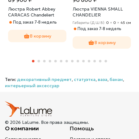
Люстра Robert Abbey
Люстра VIENNA SMALL
CARACAS Chandeliert
CHANDELIER
Под заказ 7-8 недель
Габариты (Д Ш В):
0
×
0
×
45 cм
Под заказ 7-8 недель
В корзину
В корзину
Теги:
декоративный предмет
,
статуэтка
,
ваза
,
банан
,
интерьерный аксессуар
© 2026 LaLume. Все права защищены.
О компании
Помощь