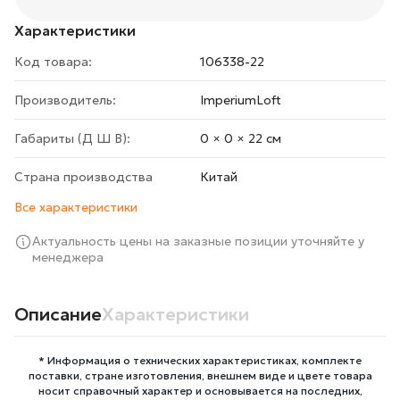
Характеристики
Код товара:
106338-22
Производитель:
ImperiumLoft
Габариты (Д Ш В):
0 × 0 × 22 cм
Страна производства
Китай
Все характеристики
Актуальность цены на заказные позиции уточняйте у
менеджера
Описание
Характеристики
* Информация о технических характеристиках, комплекте
поставки, стране изготовления, внешнем виде и цвете товара
носит справочный характер и основывается на последних,