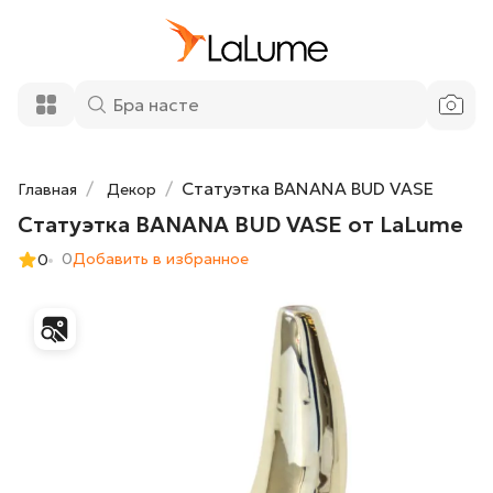
Статуэтка BANANA BUD VASE от
13 500 ₽
LaLume
Добавить в корзину
Статуэтка BANANA BUD VASE
Главная
Декор
Статуэтка BANANA BUD VASE от LaLume
0
Добавить в избранное
0