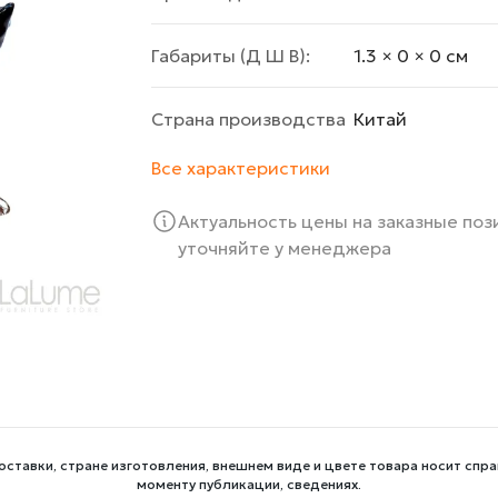
Габариты (Д Ш В):
1.3 × 0 × 0 cм
Страна производства
Китай
Все характеристики
Актуальность цены на заказные по
уточняйте у менеджера
оставки, стране изготовления, внешнем виде и цвете товара носит спра
моменту публикации, сведениях.