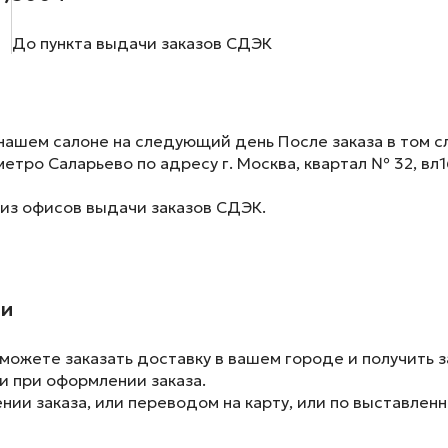
До пункта выдачи заказов СДЭК
нашем салоне на следующий день После заказа в том сл
метро Саларьево по адресу г. Москва, квартал № 32, вл1
 из офисов выдачи заказов СДЭК.
ии
ожете заказать доставку в вашем городе и получить з
и при оформлении заказа.
ии заказа, или переводом на карту, или по выставленн