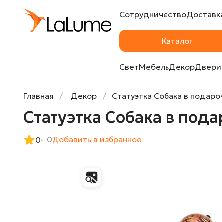
Сотрудничество
Доставка
Статуэтка Собака в подарочной упаковке 
Каталог
Свет
Мебель
Декор
Двери
Главная
Декор
Статуэтка Собака в подаро
Статуэтка Собака в пода
0
Добавить в избранное
0