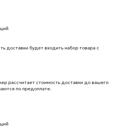
ющий
ть доставки будет входить набор товара с
жер рассчитает стоимость доставки до вашего
маются по предоплате.
ющий