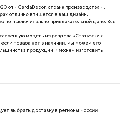
 от - GardaDecor, страна производства - .
рах отлично впишется в ваш дизайн.
о по исключительно привлекательной цене. Все
ставленную модель из раздела «Статуэтки и
если товара нет в наличии, мы можем его
ольшинства продукции и можем изготовить
дует выбрать доставку в регионы России