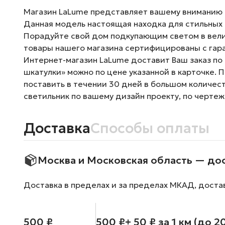
Магазин LaLume представляет вашему вниманию Ст
Данная модель настоящая находка для стильных 
Порадуйте свой дом подкупающим светом в велич
товары нашего магазина сертифицированы с гара
Интернет-магазин LaLume доставит Ваш заказ по 
шкатулки» можно по цене указанной в карточке. 
поставить в течении 30 дней в большом количес
светильник по вашему дизайн проекту, по чертеж
Доставка
Способы оплаты
Москва и Московская область — до
Доставка в пределах и за пределах МКАД, доста
500 ₽
500 ₽
+ 50 ₽ за 1 км (до 2