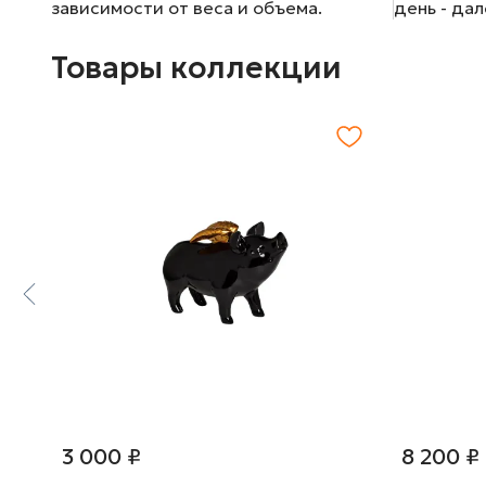
зависимости от веса и объема.
день - да
Товары коллекции
3 000 ₽
8 200 ₽