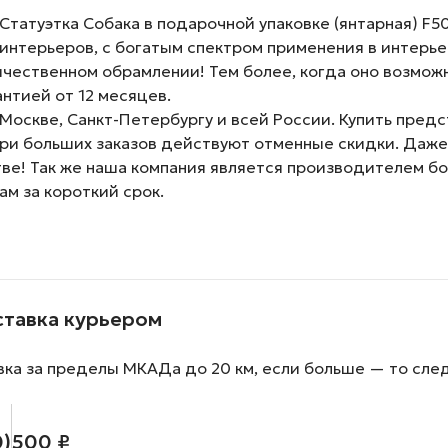
атуэтка Собака в подарочной упаковке (янтарная) F5020
интерьеров, с богатым спектром применения в интерье
ественном обрамлении! Тем более, когда оно возможн
нтией от 12 месяцев.
Москве, Санкт-Петербургу и всей России. Купить пред
При больших заказов действуют отменные скидки. Даже 
тве! Так же наша компания является производителем б
ам за короткий срок.
ставка курьером
вка за пределы МКАДа до 20 км, если больше — то сле
0)
500 ₽