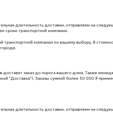
ельная длительность доставки, отправляем на следу
лее сроки транспортной компании.
ой транспортной компании по вашему выбору. В стоимос
 городе.
в доставят заказ до порога вашего дома. Также менед
окой "Доставка"). Заказы суммой более 30 000 ₽ прини
ельная длительность доставки, отправляем на следу