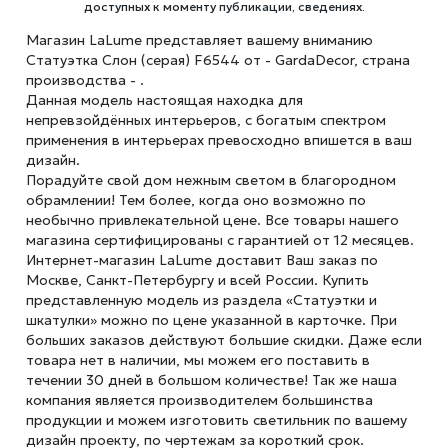
доступных к моменту публикации, сведениях.
Магазин LaLume представляет вашему вниманию
Статуэтка Слон (серая) F6544 от - GardaDecor, страна
производства - .
Данная модель настоящая находка для
непревзойдённых интерьеров, с богатым спектром
применения в интерьерах превосходно впишется в ваш
дизайн.
Порадуйте свой дом нежным светом в благородном
обрамлении! Тем более, когда оно возможно по
необычно привлекательной цене. Все товары нашего
магазина сертифицированы с гарантией от 12 месяцев.
Интернет-магазин LaLume доставит Ваш заказ по
Москве, Санкт-Петербургу и всей России. Купить
представленную модель из раздела «Статуэтки и
шкатулки» можно по цене указанной в карточке. При
больших заказов действуют большие скидки. Даже если
товара нет в наличии, мы можем его поставить в
течении 30 дней в большом количестве! Так же наша
компания является производителем большинства
продукции и можем изготовить светильник по вашему
дизайн проекту, по чертежам за короткий срок.