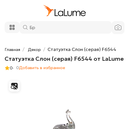
700 ₽
Статуэтка Слон (серая) F6544 от LaLume
Добавить в корзину
Статуэтка Слон (серая) F6544
Главная
Декор
Статуэтка Слон (серая) F6544 от LaLume
0
Добавить в избранное
0