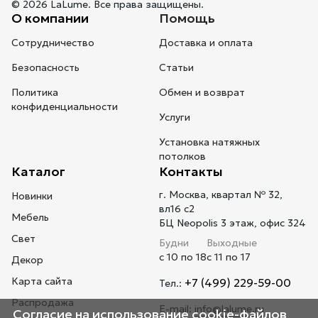
© 2026 LaLume. Все права защищены.
О компании
Помощь
Сотрудничество
Доставка и оплата
Безопасность
Статьи
Политика
Обмен и возврат
конфиденциальности
Услуги
Установка натяжных
потолков
Каталог
Контакты
г. Москва, квартал № 32,
Новинки
вл16 с2
Мебель
БЦ Neopolis 3 этаж, офис 324
Свет
Будни
Выходные
с 10 по 18
с 11 по 17
Декор
Карта сайта
+7 (499) 229-59-00
Тел.:
Распродажа
E-mail:
info@lalume.ru
Согласие на использование cookie-файлов