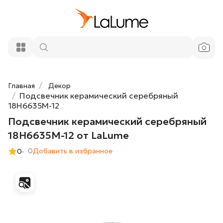
Подсвечник керамический серебряный
580 ₽
18H6635M-12 от LaLume
Добавить в корзину
Главная
Декор
Подсвечник керамический серебряный
18H6635M-12
Подсвечник керамический серебряный
18H6635M-12 от LaLume
0
Добавить в избранное
0