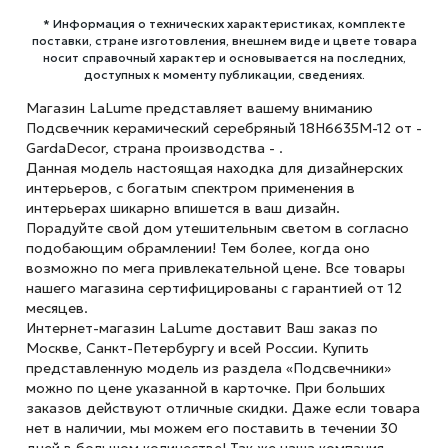
* Информация о технических характеристиках, комплекте
поставки, стране изготовления, внешнем виде и цвете товара
носит справочный характер и основывается на последних,
доступных к моменту публикации, сведениях.
Магазин LaLume представляет вашему вниманию
Подсвечник керамический серебряный 18H6635M-12 от -
GardaDecor, страна производства - .
Данная модель настоящая находка для дизайнерских
интерьеров, с богатым спектром применения в
интерьерах шикарно впишется в ваш дизайн.
Порадуйте свой дом утешительным светом в согласно
подобающим обрамлении! Тем более, когда оно
возможно по мега привлекательной цене. Все товары
нашего магазина сертифицированы с гарантией от 12
месяцев.
Интернет-магазин LaLume доставит Ваш заказ по
Москве, Санкт-Петербургу и всей России. Купить
представленную модель из раздела «Подсвечники»
можно по цене указанной в карточке. При больших
заказов действуют отличные скидки. Даже если товара
нет в наличии, мы можем его поставить в течении 30